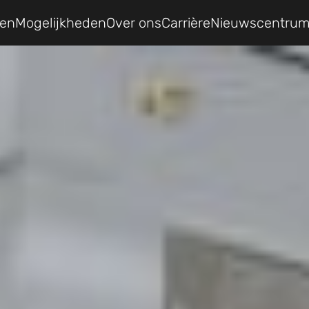
ten
Mogelijkheden
Over ons
Carrière
Nieuwscentru