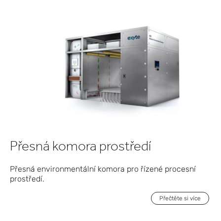
Přesná komora prostředí
Přesná environmentální komora pro řízené procesní
prostředí.
Přečtěte si více