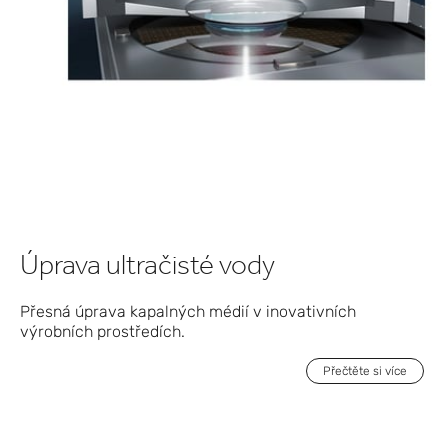
Úprava ultračisté vody
Přesná úprava kapalných médií v inovativních
výrobních prostředích.
Přečtěte si více