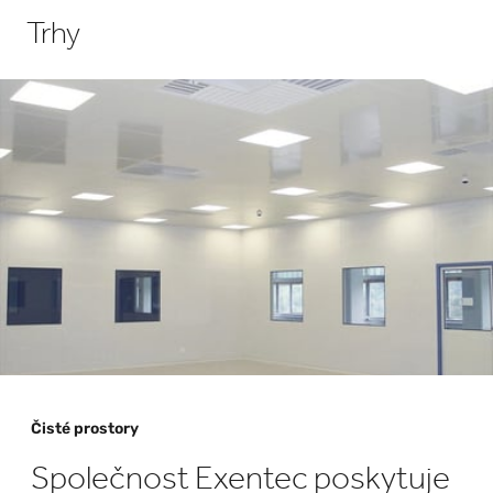
Trhy
Čisté prostory
Společnost Exentec poskytuje