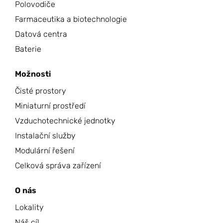
Polovodiče
Farmaceutika a biotechnologie
Datová centra
Baterie
Možnosti
Čisté prostory
Miniaturní prostředí
Vzduchotechnické jednotky
Instalační služby
Modulární řešení
Celková správa zařízení
O nás
Lokality
Náš cíl