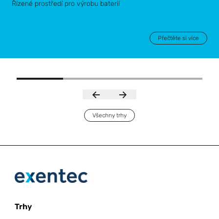
Řízené prostředí pro výrobu baterií
Přečtěte si více
Všechny trhy
Trhy