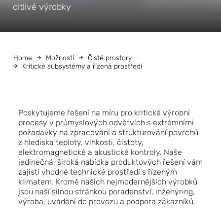
citlivé výrobky
Home
Možnosti
Čisté prostory
Kritické subsystémy a řízená prostředí
Poskytujeme řešení na míru pro kritické výrobní
procesy v průmyslových odvětvích s extrémními
požadavky na zpracování a strukturování povrchů
z hlediska teploty, vlhkosti, čistoty,
elektromagnetické a akustické kontroly. Naše
jedinečná, široká nabídka produktových řešení vám
zajistí vhodné technické prostředí s řízeným
klimatem. Kromě našich nejmodernějších výrobků
jsou naší silnou stránkou poradenství, inženýring,
výroba, uvádění do provozu a podpora zákazníků.