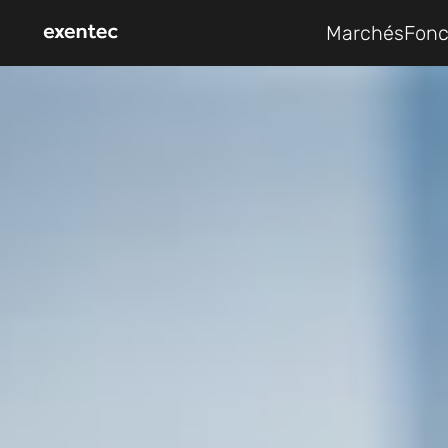
Marchés
Fonc