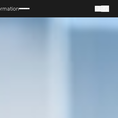
ormation
que cherchez-vous ?
Recherche