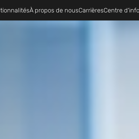
tionnalités
À propos de nous
Carrières
Centre d'inf