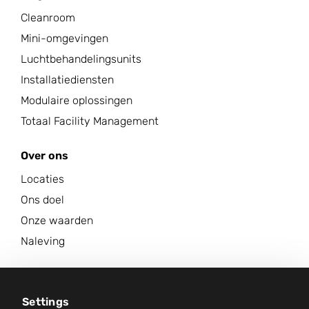
Cleanroom
Mini-omgevingen
Luchtbehandelingsunits
Installatiediensten
Modulaire oplossingen
Totaal Facility Management
Over ons
Locaties
Ons doel
Onze waarden
Naleving
Carrière
Nieuwscentrum
Settings