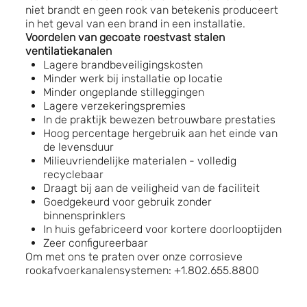
niet brandt en geen rook van betekenis produceert
in het geval van een brand in een installatie.
Voordelen van gecoate roestvast stalen
ventilatiekanalen
Lagere brandbeveiligingskosten
Minder werk bij installatie op locatie
Minder ongeplande stilleggingen
Lagere verzekeringspremies
In de praktijk bewezen betrouwbare prestaties
Hoog percentage hergebruik aan het einde van
de levensduur
Milieuvriendelijke materialen - volledig
recyclebaar
Draagt bij aan de veiligheid van de faciliteit
Goedgekeurd voor gebruik zonder
binnensprinklers
In huis gefabriceerd voor kortere doorlooptijden
Zeer configureerbaar
Om met ons te praten over onze corrosieve
rookafvoerkanalensystemen: +1.802.655.8800