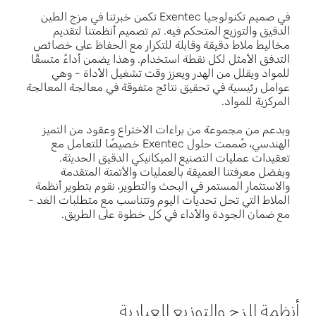
في صميم تكنولوجيا Exentec تكمن خبرتنا في مزج الطين
الدقيق والتوزيع المتحكم فيه. تم تصميم أنظمتنا لتقديم
مخاليط ملاط دقيقة وقابلة للتكرار مع الحفاظ على خصائص
التدفق الأمثل لكل نقطة استخدام. وهذا يضمن أداءً متسقًا
للمواد ويقلل من الهدر ويعزز وقت تشغيل الأداة - وهي
عوامل رئيسية في تحقيق نتائج متفوقة في معالجة المعالجة
المركزية للمواد.
وبدعم من مجموعة من براءات الاختراع وعقود من التميز
الهندسي، صُممت حلول Exentec خصيصًا للتعامل مع
تعقيدات عمليات التصنيع الميكانيكي الدقيق الحديثة.
وبفضل معرفتنا العميقة بالعمليات والأتمتة المتقدمة
والاستثمار المستمر في البحث والتطوير، نقوم بتطوير أنظمة
الملاط التي تحل تحديات اليوم وتتناسب مع متطلبات الغد -
مع ضمان الجودة والأداء في كل خطوة على الطريق.
أنظمة المزج والتوزيع المعيارية