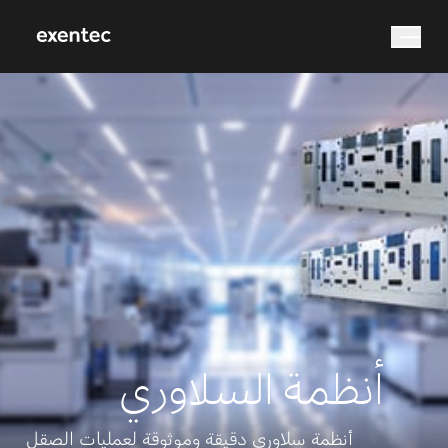
Search
أنظمة السلاوري
أنظمة سلاوري دقيقة وموثوقة لعمليات الصقل