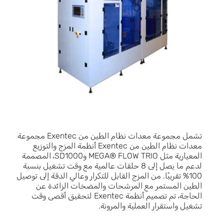
تشمل مجموعة معدات نظام الطين من Exentec مجموعة
معدات نظام الطين من Exentec أنظمة المزج والتوزيع
المعيارية مثل MEGA® FLOW TRIO وSD1000، المصممة
لدعم ما يصل إلى 8 حلقات عالمية مع وقت تشغيل بنسبة
100% تقريبًا. من المزج القابل للتكرار وعالي الدقة إلى توصيل
الطين المستمر مع المرشحات والمضخات الزائدة عن
الحاجة، تم تصميم أنظمة Exentec لتحقيق أقصى وقت
تشغيل واستقرار العملية والمرونة.