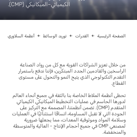
الكيميائي–الميكانيكي (CMP).
الصفحة الرئيسية
القدرات
توريد الوسائط
أنظمة السلاوري
من خلال تعزيز الشراكات القوية مع كل من رواد الصناعة
الراسخين والقادمين الجدد المبتكرين، فإننا ندفع باستمرار
التقدم التكنولوجي الذي يتيح النمو والتحول على مستوى
القطاع.
تحظى أنظمة الملاط الخاصة بنا بالثقة في جميع أنحاء العالم
لدورها الحاسم في عمليات التخطيط الميكانيكي الكيميائي
المتقدم (CMP). تضمن أنظمتنا، المصممة مع التركيز على
الجودة التي لا تقبل المساومة، اتساقًا استثنائيًا في العمليات
وسلامة المواد وموثوقية المعدات، مما يجعلها ضرورية
لمصنعي CMP في جميع أحجام الإنتاج - العالية والمتوسطة
والمنخفضة.