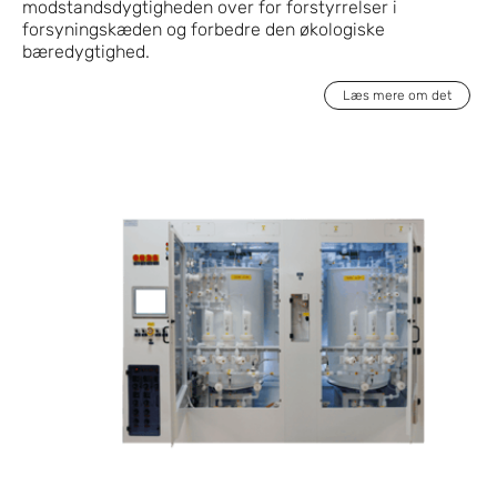
modstandsdygtigheden over for forstyrrelser i
forsyningskæden og forbedre den økologiske
bæredygtighed.
Læs mere om det