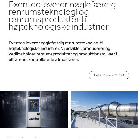
Exentec leverer nøglefærdig
renrumsteknologi og
renrumsprodukter til
højteknologiske industrier
Exentec leverer nøglefærdig renrumsteknologi til
højteknologiske industrier. Vi udvikler, producerer og
vedligeholder renrumsprodukter og produktionsmiljøer til
ultrarene, kontrollerede atmosfærer.
Læs mere om det