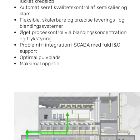
lukket kredsløb
Automatiseret kvalitetskontrol af kemikalier og
slam
Fleksible, skalerbare og præcise leverings- og
blandingssystemer
Øget proceskontrol via blandingskoncentration
og trykstyring
Problemfri integration i SCADA med fuld I&C-
support
Optimal gulvplads
Maksimal oppetid