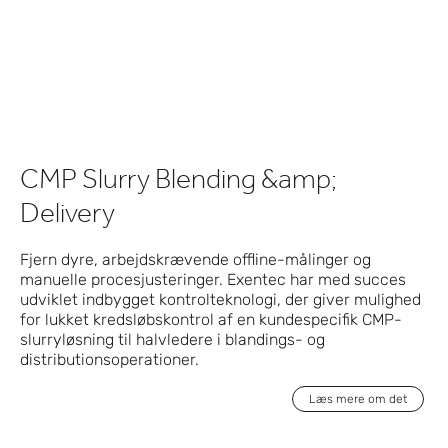
CMP Slurry Blending &amp;
Delivery
Fjern dyre, arbejdskrævende offline-målinger og
manuelle procesjusteringer. Exentec har med succes
udviklet indbygget kontrolteknologi, der giver mulighed
for lukket kredsløbskontrol af en kundespecifik CMP-
slurryløsning til halvledere i blandings- og
distributionsoperationer.
Læs mere om det