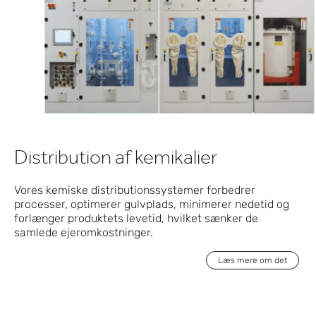
Distribution af kemikalier
Vores kemiske distributionssystemer forbedrer
processer, optimerer gulvplads, minimerer nedetid og
forlænger produktets levetid, hvilket sænker de
samlede ejeromkostninger.
Læs mere om det