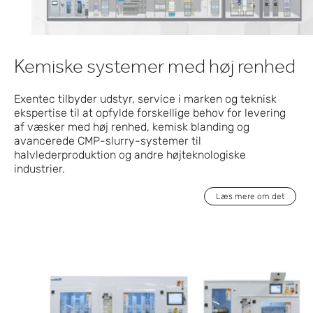
Kemiske systemer med høj renhed
Exentec tilbyder udstyr, service i marken og teknisk
ekspertise til at opfylde forskellige behov for levering
af væsker med høj renhed, kemisk blanding og
avancerede CMP-slurry-systemer til
halvlederproduktion og andre højteknologiske
industrier.
Læs mere om det