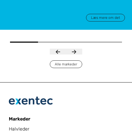
Læs mere om det
Alle markeder
Markeder
Halvleder