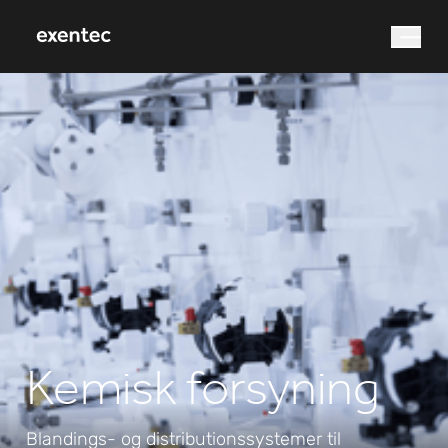
Hvad leder du efter?
Søg efter
Kemisk forsyning
Blandings- og distributionssystemer til