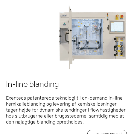
In-line blanding
Exentecs patenterede teknologi til on-demand in-line
kemikalieblanding og levering af kemiske løsninger
tager højde for dynamiske ændringer i flowhastigheder
hos slutbrugerne eller brugsstederne, samtidig med at
den nøjagtige blanding opretholdes.
Læs mere om det