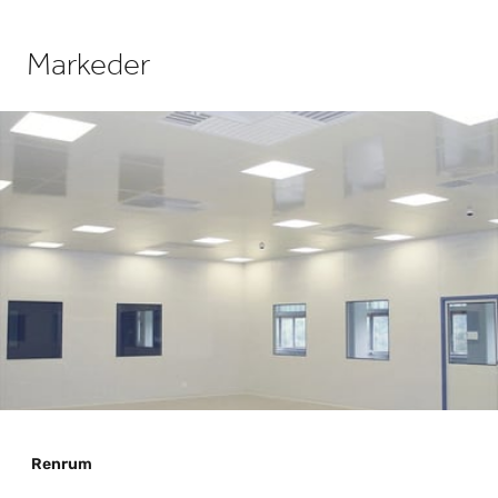
Markeder
Renrum