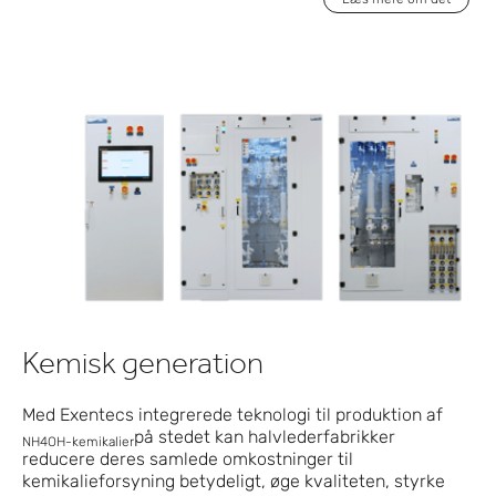
Kemisk generation
Med Exentecs integrerede teknologi til produktion af
på stedet kan halvlederfabrikker
NH4OH-kemikalier
reducere deres samlede omkostninger til
kemikalieforsyning betydeligt, øge kvaliteten, styrke