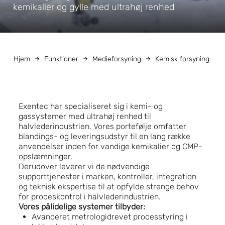
kemikalier og gylle med ultrahøj renhed
Hjem
Funktioner
Medieforsyning
Kemisk forsyning
Exentec har specialiseret sig i kemi- og
gassystemer med ultrahøj renhed til
halvlederindustrien. Vores portefølje omfatter
blandings- og leveringsudstyr til en lang række
anvendelser inden for vandige kemikalier og CMP-
opslæmninger.
Derudover leverer vi de nødvendige
supporttjenester i marken, kontroller, integration
og teknisk ekspertise til at opfylde strenge behov
for proceskontrol i halvlederindustrien.
Vores pålidelige systemer tilbyder:
Avanceret metrologidrevet processtyring i