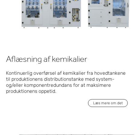
Aflæsning af kemikalier
Kontinuerlig overførsel af kemikalier fra hovedtankene
til produktionens distributionstanke med system-
og/eller komponentredundans for at maksimere
produktionens oppetid.
Læs mere om det