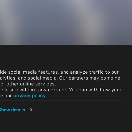
de social media features, and analyze traffic to our
analytics, and social media. Our partners may combine
of other online services.
use our site without any consent. You can withdraw your
ee our
privacy policy
Show details