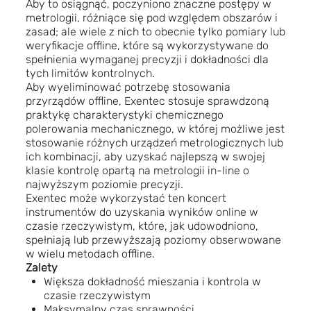
Aby to osiągnąć, poczyniono znaczne postępy w
metrologii, różniące się pod względem obszarów i
zasad; ale wiele z nich to obecnie tylko pomiary lub
weryfikacje offline, które są wykorzystywane do
spełnienia wymaganej precyzji i dokładności dla
tych limitów kontrolnych.
Aby wyeliminować potrzebę stosowania
przyrządów offline, Exentec stosuje sprawdzoną
praktykę charakterystyki chemicznego
polerowania mechanicznego, w której możliwe jest
stosowanie różnych urządzeń metrologicznych lub
ich kombinacji, aby uzyskać najlepszą w swojej
klasie kontrolę opartą na metrologii in-line o
najwyższym poziomie precyzji.
Exentec może wykorzystać ten koncert
instrumentów do uzyskania wyników online w
czasie rzeczywistym, które, jak udowodniono,
spełniają lub przewyższają poziomy obserwowane
w wielu metodach offline.
Zalety
Większa dokładność mieszania i kontrola w
czasie rzeczywistym
Maksymalny czas sprawności