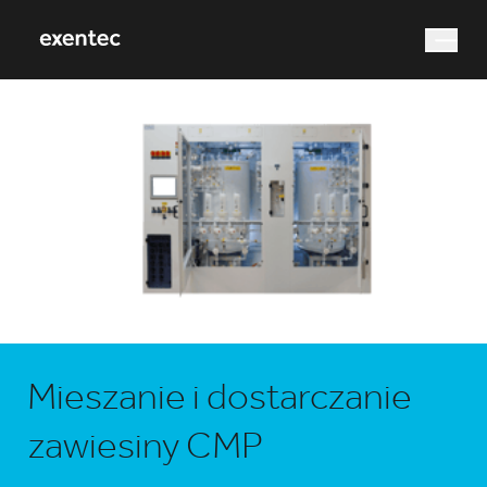
Czego szukasz?
Wyszukiwanie
Mieszanie i dostarczanie
zawiesiny CMP