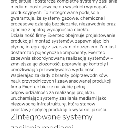
projektuje i dostarcza kompletne systemy zasilania
mediami dostosowane do wysokich wymagań
produkcyjnych. To zintegrowane podejście
gwarantuje, że systemy gazowe, chemiczne i
procesowe działają bezpiecznie, niezawodnie oraz
zgodnie z ogólną wydajnością obiektu.
Działalność firmy Exentec obejmuje projektowanie,
produkcję i montaż systemów, zapewniając ich
płynną integrację z szerszym otoczeniem. Zamiast
dostarczać pojedyncze komponenty, Exentec
zapewnia skoordynowaną realizację systemów –
zmniejszając złożoność, poprawiając kontrolę i
umożliwiając przewidywalną wydajność.
Wspierając zakłady z branży półprzewodników,
nauk przyrodniczych i zaawansowanej produkcji,
firma Exentec bierze na siebie pełną
odpowiedzialność za realizację projektu,
uruchamiając systemy zasilania mediami jako
niezawodną infrastrukturę, która stanowi
podstawę spójnej produkcji o wysokiej jakości.
Zintegrowane systemy