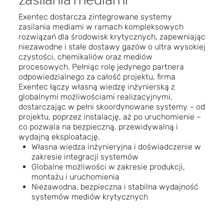
zasilania mediami
Exentec dostarcza zintegrowane systemy
zasilania mediami w ramach kompleksowych
rozwiązań dla środowisk krytycznych, zapewniając
niezawodne i stałe dostawy gazów o ultra wysokiej
czystości, chemikaliów oraz mediów
procesowych. Pełniąc rolę jedynego partnera
odpowiedzialnego za całość projektu, firma
Exentec łączy własną wiedzę inżynierską z
globalnymi możliwościami realizacyjnymi,
dostarczając w pełni skoordynowane systemy – od
projektu, poprzez instalację, aż po uruchomienie –
co pozwala na bezpieczną, przewidywalną i
wydajną eksploatację.
Własna wiedza inżynieryjna i doświadczenie w
zakresie integracji systemów
Globalne możliwości w zakresie produkcji,
montażu i uruchomienia
Niezawodna, bezpieczna i stabilna wydajność
systemów mediów krytycznych