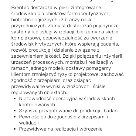
Exentec dostarcza w pełni zintegrowane
środowiska dla obiektów farmaceutycznych,
biotechnologicznych i z branży nauk
przyrodniczych. Zamiast dostarczać pojedyncze
systemy lub usługi w izolacji, bierzemy na siebie
kompleksową odpowiedzialność za tworzenie
środowisk krytycznych, które wspierają badania,
rozwój, produkcję i działania związane z
zapewnieniem jakości. Dzięki połączeniu inżynierii,
urządzeń procesowych, montażu i realizacji w
ramach jednego modelu dostawy pomagamy
klientom zmniejszyć ryzyko projektowe, zachować
zgodność z przepisami oraz osiągać
przewidywalne wyniki w złożonych i ściśle
regulowanych obiektach.
Niezawodność operacyjna w środowiskach
kontrolowanych
Szybsze przygotowanie do produkcji i badań
Pewność co do zgodności z przepisami i
walidacji
Przewidywalna realizacja i wdrożenie