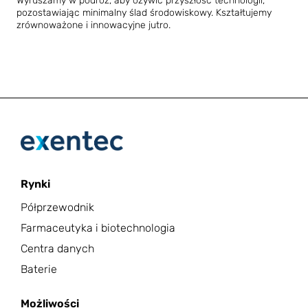
Wyruszamy w podróż, aby ożywić przyszłość technologii,
pozostawiając minimalny ślad środowiskowy. Kształtujemy
zrównoważone i innowacyjne jutro.
Rynki
Półprzewodnik
Farmaceutyka i biotechnologia
Centra danych
Baterie
Możliwości