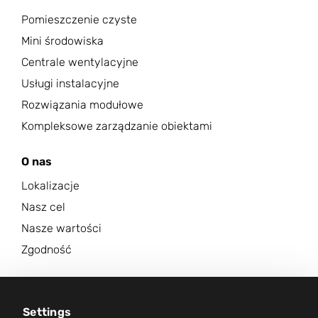
Pomieszczenie czyste
Mini środowiska
Centrale wentylacyjne
Usługi instalacyjne
Rozwiązania modułowe
Kompleksowe zarządzanie obiektami
O nas
Lokalizacje
Nasz cel
Nasze wartości
Zgodność
Kariera
Centrum aktualności
Settings