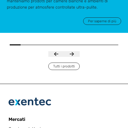
manteniamo prodotti per camere bianche e ambienti di
produzione per atmosfere controllate ultra-pulite.
Per saperne di più
Tutti i prodotti
Mercati