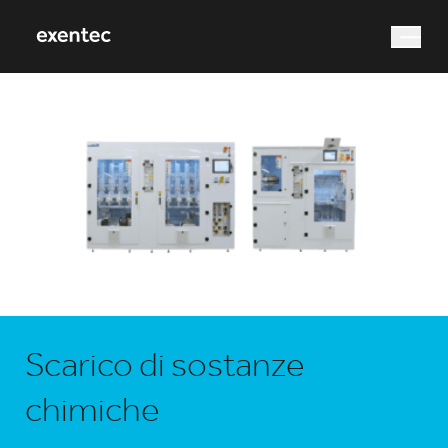
Cosa stai cercando?
Ricerca
Scarico di sostanze
chimiche