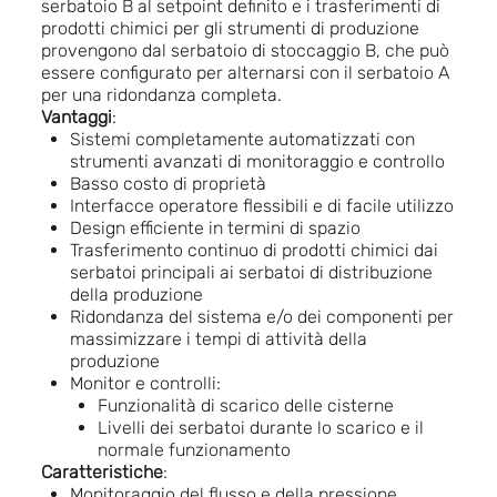
serbatoio B al setpoint definito e i trasferimenti di
prodotti chimici per gli strumenti di produzione
provengono dal serbatoio di stoccaggio B, che può
essere configurato per alternarsi con il serbatoio A
per una ridondanza completa.
Vantaggi
:
Sistemi completamente automatizzati con
strumenti avanzati di monitoraggio e controllo
Basso costo di proprietà
Interfacce operatore flessibili e di facile utilizzo
Design efficiente in termini di spazio
Trasferimento continuo di prodotti chimici dai
serbatoi principali ai serbatoi di distribuzione
della produzione
Ridondanza del sistema e/o dei componenti per
massimizzare i tempi di attività della
produzione
Monitor e controlli:
Funzionalità di scarico delle cisterne
Livelli dei serbatoi durante lo scarico e il
normale funzionamento
Caratteristiche
:
Monitoraggio del flusso e della pressione