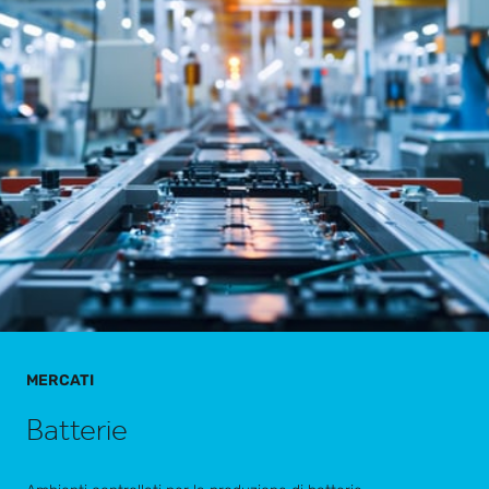
MERCATI
Batterie