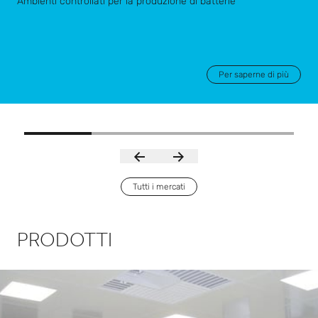
Ambienti controllati per la produzione di batterie
Per saperne di più
Tutti i mercati
PRODOTTI