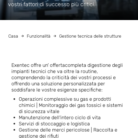
vostri fattori di successo più critici.
Casa
Funzionalità
Gestione tecnica delle strutture
Exentec offre un'
offerta
completa
di
gestione degli
impianti
tecnici
che va oltre la
routine,
comprendendo la criticità dei vostri processi e
offrendo una soluzione personalizzata per
soddisfare le vostre esigenze specifiche
:
Operazioni complessive su gas e prodotti
chimici |
Monitoraggio dei gas tossici e sistemi
di sicurezza vitale
Manutenzione dell'intero ciclo di vita
Servizi di stoccaggio e logistica
Gestione delle merci pericolose | Raccolta e
gestione dei rifiuti