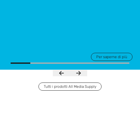
Per saperne di più
Tutti i prodotti All Media Supply