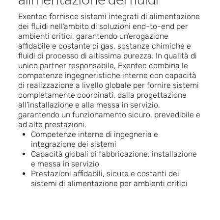
alimentazione dei fluidi
Exentec fornisce sistemi integrati di alimentazione
dei fluidi nell’ambito di soluzioni end-to-end per
ambienti critici, garantendo un’erogazione
affidabile e costante di gas, sostanze chimiche e
fluidi di processo di altissima purezza. In qualità di
unico partner responsabile, Exentec combina le
competenze ingegneristiche interne con capacità
di realizzazione a livello globale per fornire sistemi
completamente coordinati, dalla progettazione
all’installazione e alla messa in servizio,
garantendo un funzionamento sicuro, prevedibile e
ad alte prestazioni.
Competenze interne di ingegneria e
integrazione dei sistemi
Capacità globali di fabbricazione, installazione
e messa in servizio
Prestazioni affidabili, sicure e costanti dei
sistemi di alimentazione per ambienti critici