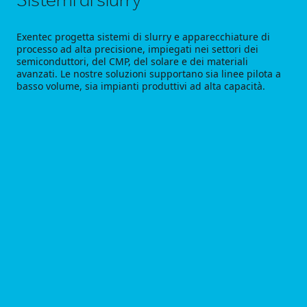
Sistemi di slurry
Exentec progetta sistemi di slurry e apparecchiature di
processo ad alta precisione, impiegati nei settori dei
semiconduttori, del CMP, del solare e dei materiali
avanzati. Le nostre soluzioni supportano sia linee pilota a
basso volume, sia impianti produttivi ad alta capacità.