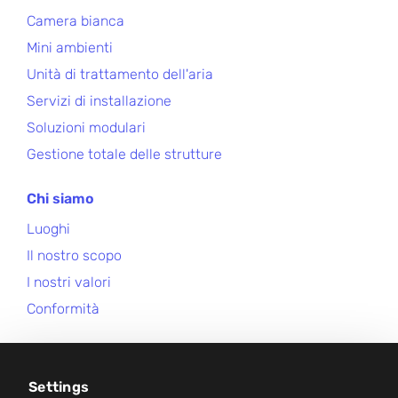
Camera bianca
Mini ambienti
Unità di trattamento dell'aria
Servizi di installazione
Soluzioni modulari
Gestione totale delle strutture
Chi siamo
Luoghi
Il nostro scopo
I nostri valori
Conformità
Carriera
Centro Notizie
Settings