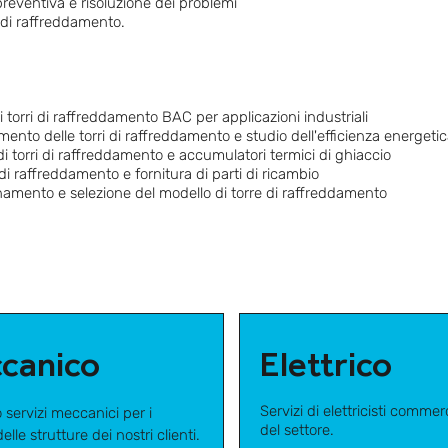
reventiva e risoluzione dei problemi
 di raffreddamento.
i torri di raffreddamento BAC per applicazioni industriali
nto delle torri di raffreddamento e studio dell'efficienza energeti
 di torri di raffreddamento e accumulatori termici di ghiaccio
di raffreddamento e fornitura di parti di ricambio
amento e selezione del modello di torre di raffreddamento
canico
Elettrico
Servizi di elettricisti commer
servizi meccanici per i
del settore.
elle strutture dei nostri clienti.