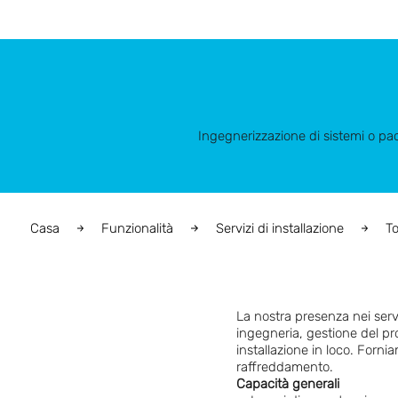
Ingegnerizzazione di sistemi o pacc
Casa
Funzionalità
Servizi di installazione
To
La nostra presenza nei serviz
ingegneria, gestione del pr
installazione in loco. Forn
raffreddamento.
Capacità generali