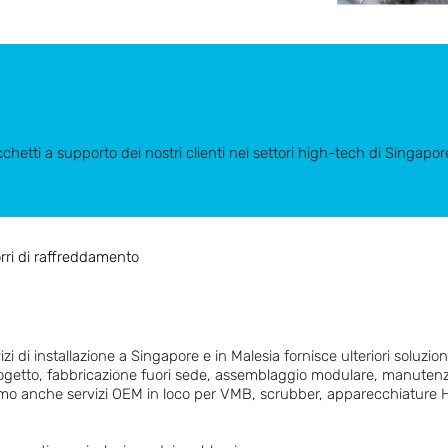
hetti a supporto dei nostri clienti nei settori high-tech di Singapor
rri di raffreddamento
i di installazione a Singapore e in Malesia fornisce ulteriori soluzioni 
ogetto, fabbricazione fuori sede, assemblaggio modulare, manutenzi
iamo anche servizi OEM in loco per VMB, scrubber, apparecchiature H