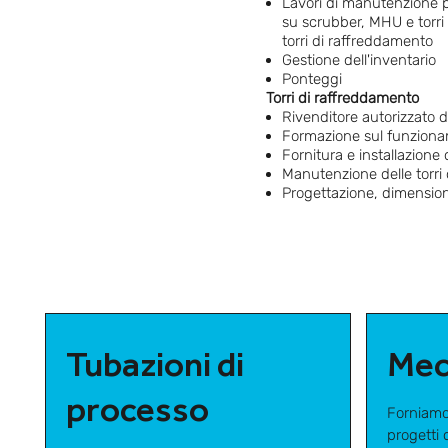
Lavori di manutenzione p
su scrubber, MHU e torri
torri di raffreddamento
Gestione dell'inventario
Ponteggi
Torri di raffreddamento
Rivenditore autorizzato d
Formazione sul funzioname
Fornitura e installazione
Manutenzione delle torri 
Progettazione, dimension
Tubazioni di
Mec
processo
Forniamo 
progetti d