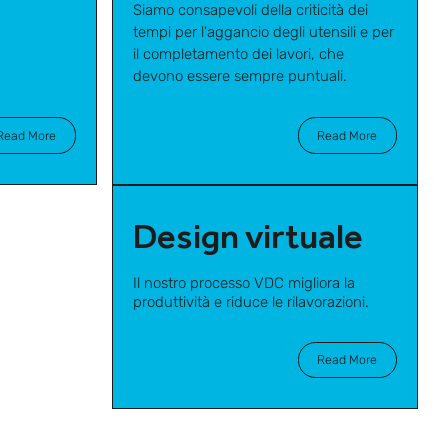
Siamo consapevoli della criticità dei
tempi per l'aggancio degli utensili e per
il completamento dei lavori, che
devono essere sempre puntuali.
Read More
Read More
Design virtuale
Il nostro processo VDC migliora la
produttività e riduce le rilavorazioni.
Read More