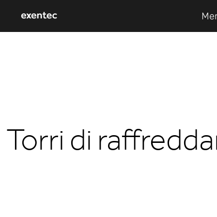
Mer
Torri di raffred