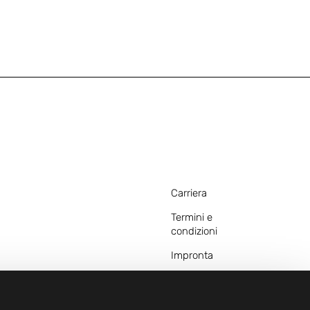
Carriera
Termini e
condizioni
Impronta
Avviso legale
Dichiarazioni sulla