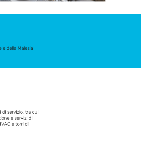
e e della Malesia
di servizio, tra cui
one e servizi di
VAC e torri di