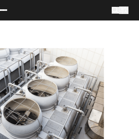
Cosa stai cercando?
Ricerca