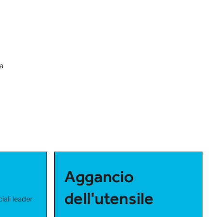
ca
Aggancio
dell'utensile
ciali leader