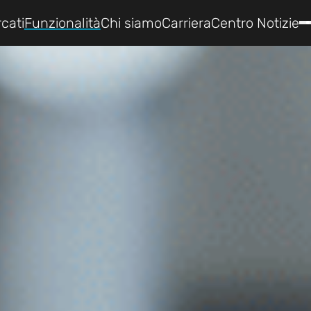
cati
Funzionalità
Chi siamo
Carriera
Centro Notizie