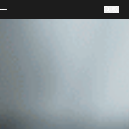
Cosa stai cercando?
Ricerca