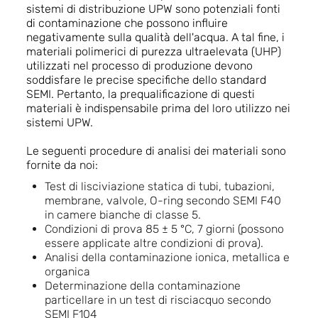
sistemi di distribuzione UPW sono potenziali fonti
di contaminazione che possono influire
negativamente sulla qualità dell'acqua. A tal fine, i
materiali polimerici di purezza ultraelevata (UHP)
utilizzati nel processo di produzione devono
soddisfare le precise specifiche dello standard
SEMI. Pertanto, la prequalificazione di questi
materiali è indispensabile prima del loro utilizzo nei
sistemi UPW.
Le seguenti procedure di analisi dei materiali sono
fornite da noi:
Test di lisciviazione statica di tubi, tubazioni,
membrane, valvole, O-ring secondo SEMI F40
in camere bianche di classe 5.
Condizioni di prova 85 ± 5 °C, 7 giorni (possono
essere applicate altre condizioni di prova).
Analisi della contaminazione ionica, metallica e
organica
Determinazione della contaminazione
particellare in un test di risciacquo secondo
SEMI F104