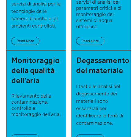
servizi di analisi dei
servizi di analisi per le
parametri critici e di
tecnologie delle
monitoraggio dei
camere bianche e gli
sistemi di acqua
ambienti controllati.
ultrapura.
Read More
Read More
Monitoraggio
Degassamento
della qualità
del materiale
dell'aria
I test e le analisi del
degassamento dei
Rilevamento della
materiali sono
contaminazione,
controllo e
essenziali per
monitoraggio dell'aria.
identificare le fonti di
contaminazione.