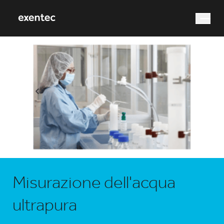
Cosa stai cercando?
Ricerca
Misurazione dell'acqua
ultrapura