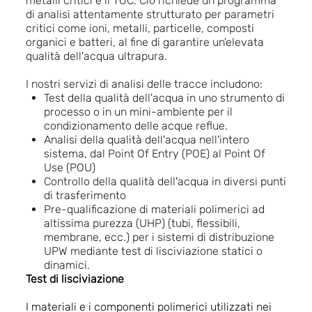
metalli critici e il TOC. Ciò richiede un programma
di analisi attentamente strutturato per parametri
critici come ioni, metalli, particelle, composti
organici e batteri, al fine di garantire un'elevata
qualità dell'acqua ultrapura.
I nostri servizi di analisi delle tracce includono:
Test della qualità dell'acqua in uno strumento di
processo o in un mini-ambiente per il
condizionamento delle acque reflue.
Analisi della qualità dell'acqua nell'intero
sistema, dal Point Of Entry (POE) al Point Of
Use (POU)
Controllo della qualità dell'acqua in diversi punti
di trasferimento
Pre-qualificazione di materiali polimerici ad
altissima purezza (UHP) (tubi, flessibili,
membrane, ecc.) per i sistemi di distribuzione
UPW mediante test di lisciviazione statici o
dinamici.
Test di lisciviazione
I materiali e i componenti polimerici utilizzati nei