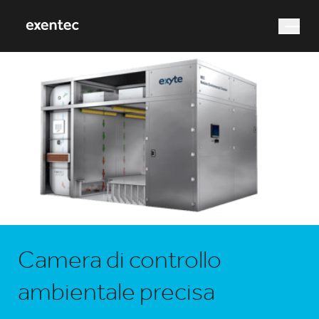
Cosa stai cercando?
Ricerca
Camera di controllo
ambientale precisa