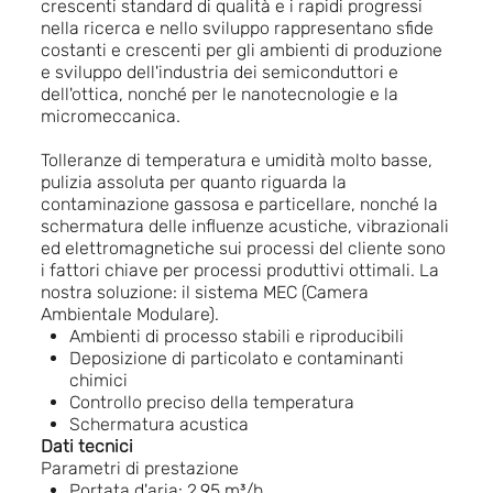
crescenti standard di qualità e i rapidi progressi
nella ricerca e nello sviluppo rappresentano sfide
costanti e crescenti per gli ambienti di produzione
e sviluppo dell'industria dei semiconduttori e
dell'ottica, nonché per le nanotecnologie e la
micromeccanica.
Tolleranze di temperatura e umidità molto basse,
pulizia assoluta per quanto riguarda la
contaminazione gassosa e particellare, nonché la
schermatura delle influenze acustiche, vibrazionali
ed elettromagnetiche sui processi del cliente sono
i fattori chiave per processi produttivi ottimali. La
nostra soluzione: il sistema MEC (Camera
Ambientale Modulare).
Ambienti di processo stabili e riproducibili
Deposizione di particolato e contaminanti
chimici
Controllo preciso della temperatura
Schermatura acustica
Dati tecnici
Parametri di prestazione
Portata d'aria: 2,95 m³/h