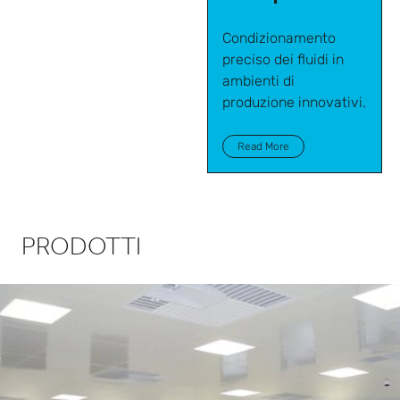
Condizionamento
preciso dei fluidi in
ambienti di
produzione innovativi.
Read More
PRODOTTI