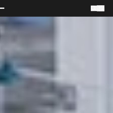
Czego szukasz?
Wyszukiwanie