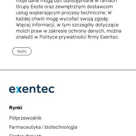
moje dane mogą być udostępniane w ramach
Grupy Exyte oraz zewnętrznym dostawcom
usług wspierającym procesy techniczne. W
każdej chwili mogę wycofać swoją zgodę.
Więcej informacji, w tym szczegóły dotyczące
moich praw w zakresie ochrony danych, można
znaleźć w Polityce prywatności firmy Exentec.
Wyślij
Rynki
Półprzewodnik
Farmaceutyka i biotechnologia