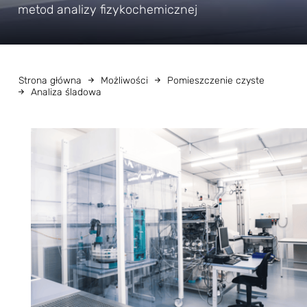
metod analizy fizykochemicznej
Strona główna
Możliwości
Pomieszczenie czyste
Analiza śladowa