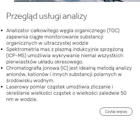
Przegląd usługi analizy
Analizator całkowitego węgla organicznego (TOC)
zapewnia ciągłe monitorowanie substancji
organicznych w ultraczystej wodzie
Spektrometria mas z plazmą indukcyjnie sprzężoną
(ICP-MS) umożliwia wykrywanie niemal wszystkich
pierwiastków układu okresowego.
Chromatografia jonowa (IC) jest idealną metodą analizy
anionów, kationów i innych substancji polarnych w
środowisku wodnym.
Laserowy pomiar cząstek umożliwia zliczanie i
określanie wielkości cząstek o wielkości zaledwie 50
nm w wodzie.
Czytaj więcej