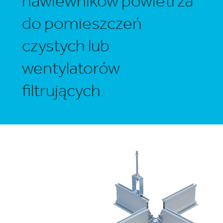
nawiewników powietrza
do pomieszczeń
czystych lub
wentylatorów
filtrujących.