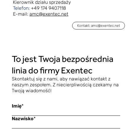
Kierownik działu sprzedaży
Telefon:
+49 174 9407118
E-mail:
amc@exentec.net
Kontakt: amc@exentec.net
To jest Twoja bezpośrednia
linia do firmy Exentec
Skontaktuj się z nami, aby nawiązać kontakt z
naszym zespołem. Z niecierpliwością czekamy na
Twoją wiadomość!
Imię
*
Nazwisko
*