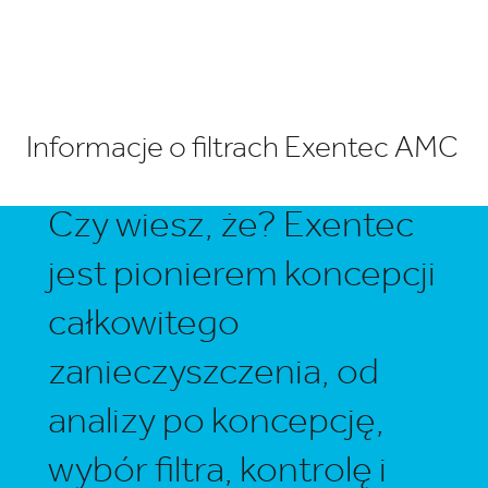
Informacje o filtrach Exentec AMC
Czy wiesz, że? Exentec
jest pionierem koncepcji
całkowitego
zanieczyszczenia, od
analizy po koncepcję,
wybór filtra, kontrolę i