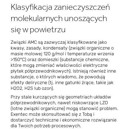
Klasyfikacja zanieczyszczeń
molekularnych unoszących
się w powietrzu
Związki AMC są zazwyczaj klasyfikowane jako
kwasy, zasady, kondensaty (związki organiczne o
masie molowej 120 g/mol i temperaturze wrzenia
>150°C) oraz domieszki (substancje chemiczne,
które mogą zmieniać właściwości elektryczne
płytek półprzewodnikowych). Istnieją również inne
substancje, o których wiadomo, że powodują
efekty deliryczne (tj. inne gatunki żrące, takie jak
H2O2, H2S lub ozon).
Przy stale kurczących się geometriach układów
półprzewodnikowych, nawet niskowrzące LZO
(lotne związki organiczne) mogą stanowić problem.
Exentec może skonsultować się z Tobą i
dostarczyć techniczne i ekonomiczne rozwiązanie
dla Twoich potrzeb procesowych.