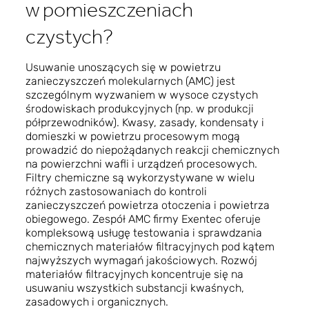
w pomieszczeniach
czystych?
Usuwanie unoszących się w powietrzu
zanieczyszczeń molekularnych (AMC) jest
szczególnym wyzwaniem w wysoce czystych
środowiskach produkcyjnych (np. w produkcji
półprzewodników). Kwasy, zasady, kondensaty i
domieszki w powietrzu procesowym mogą
prowadzić do niepożądanych reakcji chemicznych
na powierzchni wafli i urządzeń procesowych.
Filtry chemiczne są wykorzystywane w wielu
różnych zastosowaniach do kontroli
zanieczyszczeń powietrza otoczenia i powietrza
obiegowego. Zespół AMC firmy Exentec oferuje
kompleksową usługę testowania i sprawdzania
chemicznych materiałów filtracyjnych pod kątem
najwyższych wymagań jakościowych. Rozwój
materiałów filtracyjnych koncentruje się na
usuwaniu wszystkich substancji kwaśnych,
zasadowych i organicznych.