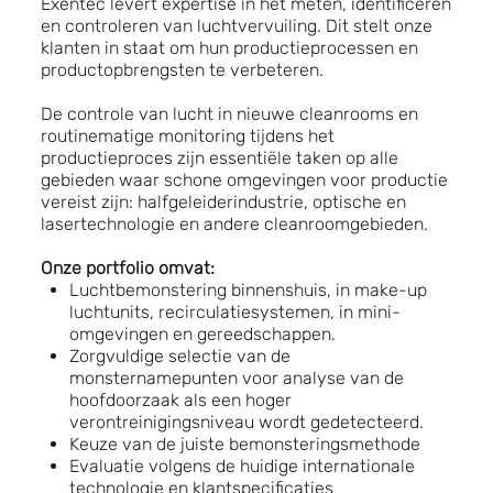
Exentec levert expertise in het meten, identificeren
en controleren van luchtvervuiling. Dit stelt onze
klanten in staat om hun productieprocessen en
productopbrengsten te verbeteren.
De controle van lucht in nieuwe cleanrooms en
routinematige monitoring tijdens het
productieproces zijn essentiële taken op alle
gebieden waar schone omgevingen voor productie
vereist zijn: halfgeleiderindustrie, optische en
lasertechnologie en andere cleanroomgebieden.
Onze portfolio omvat:
Luchtbemonstering binnenshuis, in make-up
luchtunits, recirculatiesystemen, in mini-
omgevingen en gereedschappen.
Zorgvuldige selectie van de
monsternamepunten voor analyse van de
hoofdoorzaak als een hoger
verontreinigingsniveau wordt gedetecteerd.
Keuze van de juiste bemonsteringsmethode
Evaluatie volgens de huidige internationale
technologie en klantspecificaties