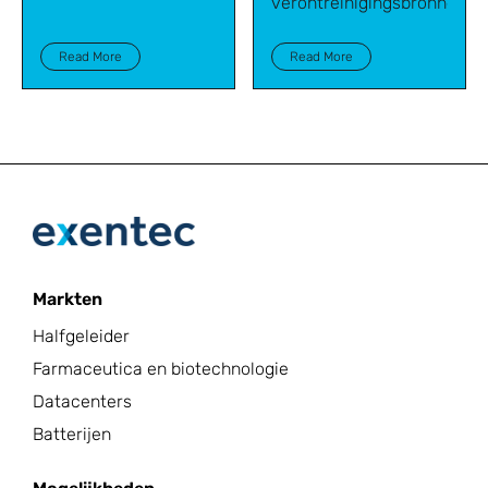
verontreinigingsbronnen.
Read More
Read More
Markten
Halfgeleider
Farmaceutica en biotechnologie
Datacenters
Batterijen