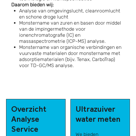
Daarom bieden wij:
Analyse van omgevingslucht, cleanroomlucht
en schone droge lucht
Monstername van zuren en basen door middel
van de impingermethode voor
ionenchromatografie (IC) en
massaspectrometrie (ICP-MS) analyse.
Monstername van organische verbindingen en
vuurvaste materialen door monstername met
adsorptiematerialen (bijv. Tenax, CarboTrap)
voor TD-GC/MS analyse.
Overzicht
Ultrazuiver
Analyse
water meten
Service
We bieden