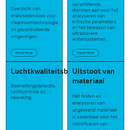
verschillende
Overzicht van
diensten aan voor het
analyseservices voor
analyseren van
kritische parameters
cleanroomtechnologieën
en het bewaken van
en gecontroleerde
ultrazuivere
omgevingen.
watersystemen.
Read More
Read More
Luchtkwaliteitsbewaking
Uitstoot van
materiaal
Besmettingsdetectie,
luchtcontrole en -
Het testen en
bewaking.
analyseren van
uitgassend materiaal
is essentieel voor het
identificeren van