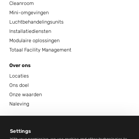
Cleanroom
Mini-omgevingen
Luchtbehandelingsunits
Installatiediensten
Modulaire oplossingen
Totaal Facility Management
Over ons
Locaties
Ons doel
Onze waarden
Naleving
Carrière
Nieuwscentrum
Settings