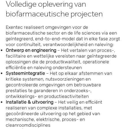
Volledige oplevering van
biofarmaceutische projecten
Exentec realiseert omgevingen voor de
biofarmaceutische sector en de life sciences via een
geïntegreerd, end-to-end-model dat in elke fase zorgt
voor continuïteit, verantwoordelijkheid en naleving:
Ontwerp en engineering
– Het vertalen van proces-,
facilitaire en wettelijke vereisten naar geïntegreerde
oplossingen die de productkwaliteit, operationele
efficiëntie en naleving ondersteunen
Systeemintegratie
– Het op elkaar afstemmen van
kritieke systemen, nutsvoorzieningen en
gecontroleerde omgevingen om betrouwbare
prestaties te garanderen in onderzoeks-,
ontwikkelings- en productieactiviteiten
Installatie & uitvoering
– Het veilig en efficiënt
realiseren van complexe installaties, met
gecoördineerde uitvoering op het gebied van
mechanische, elektrische, proces- en
cleanroomdisciplines