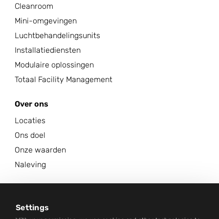
Cleanroom
Mini-omgevingen
Luchtbehandelingsunits
Installatiediensten
Modulaire oplossingen
Totaal Facility Management
Over ons
Locaties
Ons doel
Onze waarden
Naleving
Carrière
Nieuwscentrum
Settings