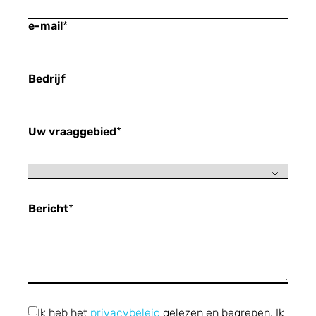
e-mail
*
Bedrijf
Uw vraaggebied
*
Bericht
*
Ik heb het
privacybeleid
gelezen en begrepen. Ik