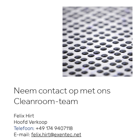
Neem contact op met ons
Cleanroom-team
Felix Hirt
Hoofd Verkoop
Telefoon:
+49 174 9407118
E-mail:
felix.hirt@exentec.net