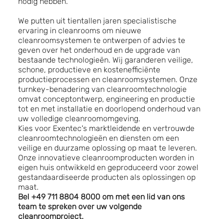
nodig hebben.
We putten uit tientallen jaren specialistische
ervaring in cleanrooms om nieuwe
cleanroomsystemen te ontwerpen of advies te
geven over het onderhoud en de upgrade van
bestaande technologieën. Wij garanderen veilige,
schone, productieve en kostenefficiënte
productieprocessen en cleanroomsystemen. Onze
turnkey-benadering van cleanroomtechnologie
omvat conceptontwerp, engineering en productie
tot en met installatie en doorlopend onderhoud van
uw volledige cleanroomomgeving.
Kies voor Exentec's marktleidende en vertrouwde
cleanroomtechnologieën en diensten om een
veilige en duurzame oplossing op maat te leveren.
Onze innovatieve cleanroomproducten worden in
eigen huis ontwikkeld en geproduceerd voor zowel
gestandaardiseerde producten als oplossingen op
maat.
Bel +49 711 8804 8000 om met een lid van ons
team te spreken over uw volgende
cleanroomproject.