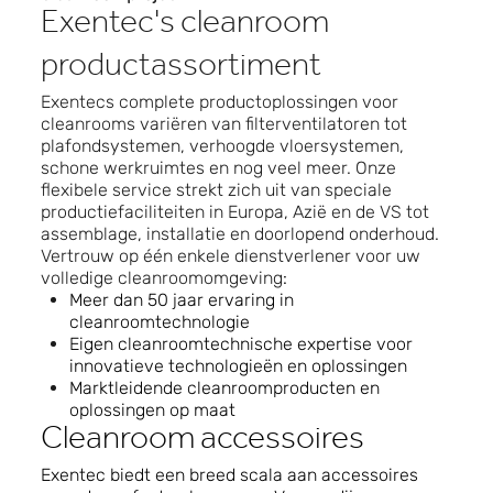
Exentec's cleanroom
productassortiment
Exentecs complete productoplossingen voor
cleanrooms variëren van filterventilatoren tot
plafondsystemen, verhoogde vloersystemen,
schone werkruimtes en nog veel meer. Onze
flexibele service strekt zich uit van speciale
productiefaciliteiten in Europa, Azië en de VS tot
assemblage, installatie en doorlopend onderhoud.
Vertrouw op één enkele dienstverlener voor uw
volledige cleanroomomgeving
:
Meer dan 50 jaar ervaring in
cleanroomtechnologie
Eigen cleanroomtechnische expertise voor
innovatieve technologieën en oplossingen
Marktleidende cleanroomproducten en
oplossingen op maat
Cleanroom accessoires
Exentec biedt een breed scala aan accessoires