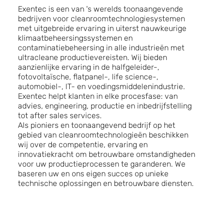
Exentec is een van 's werelds toonaangevende
bedrijven voor cleanroomtechnologiesystemen
met uitgebreide ervaring in uiterst nauwkeurige
klimaatbeheersingssystemen en
contaminatiebeheersing in alle industrieën met
ultracleane productievereisten. Wij bieden
aanzienlijke ervaring in de halfgeleider-,
fotovoltaïsche, flatpanel-, life science-,
automobiel-, IT- en voedingsmiddelenindustrie.
Exentec helpt klanten in elke procesfase: van
advies, engineering, productie en inbedrijfstelling
tot after sales services.
Als pioniers en toonaangevend bedrijf op het
gebied van cleanroomtechnologieën beschikken
wij over de competentie, ervaring en
innovatiekracht om betrouwbare omstandigheden
voor uw productieprocessen te garanderen. We
baseren uw en ons eigen succes op unieke
technische oplossingen en betrouwbare diensten.