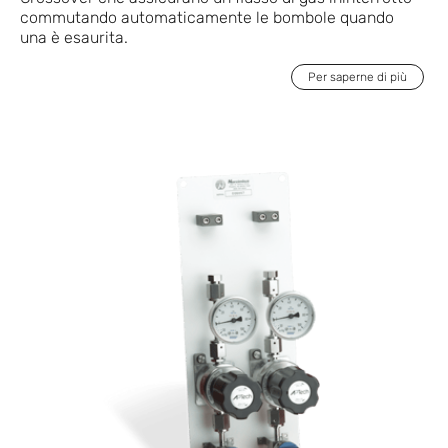
commutando automaticamente le bombole quando
una è esaurita.
Per saperne di più