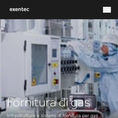
Cosa stai cercando?
Ricerca
Fornitura di gas
Infrastrutture e sistemi di fornitura per gas