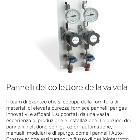
Pannelli del collettore della valvola
Il team di Exentec che si occupa della fornitura di
materiali di elevata purezza fornisce pannelli per gas
innovativi e affidabili, supportati da una vasta
esperienza di produzione e installazione. Le opzioni dei
pannelli includono configurazioni automatiche,
manuali, modulari e di spurgo, come i pannelli Auto-
Crossover che assicurano un flusso di gas ininterrotto