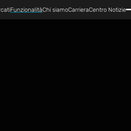
cati
Funzionalità
Chi siamo
Carriera
Centro Notizie