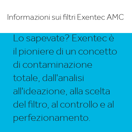
Informazioni sui filtri Exentec AMC
Lo sapevate? Exentec è
il pioniere di un concetto
di contaminazione
totale, dall'analisi
all'ideazione, alla scelta
del filtro, al controllo e al
perfezionamento.