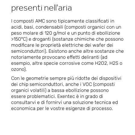
presenti nell'aria
I composti AMC sono tipicamente classificati in
acidi, basi, condensabili (composti organici con un
peso molare di 120 g/mol e un punto di ebollizione
>150°C) e droganti (sostanze chimiche che possono
modificare le proprietà elettriche dei wafer dei
semiconduttori). Esistono anche altre sostanze che
notoriamente provocano effetti deliranti (ad
esempio, altre specie corrosive come H2O2, H2S o
ozono).
Con le geometrie sempre più ridotte dei dispositivi
dei chip semiconduttori, anche i VOC (composti
organici volatili) a bassa ebollizione possono
essere problematici. Exentec è in grado di
consultarvi e di fornirvi una soluzione tecnica ed
economica per le vostre esigenze di processo.