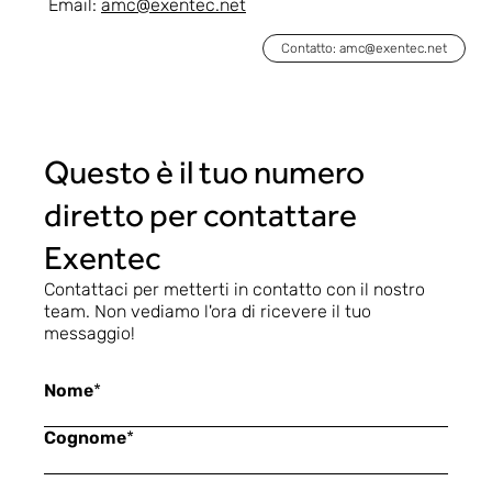
Email:
amc@exentec.net
Contatto: amc@exentec.net
Questo è il tuo numero
diretto per contattare
Exentec
Contattaci per metterti in contatto con il nostro
team. Non vediamo l'ora di ricevere il tuo
messaggio!
Nome
*
Cognome
*