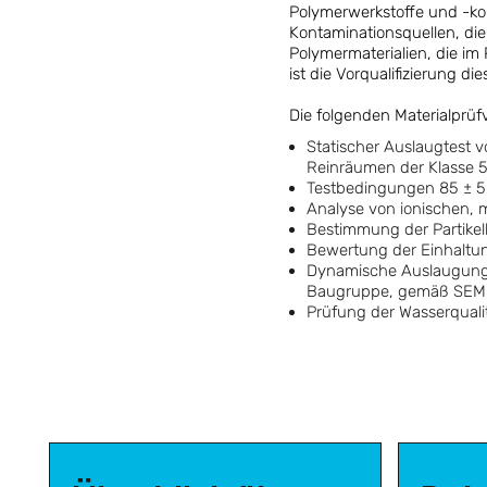
Polymerwerkstoffe und -ko
Kontaminationsquellen, di
Polymermaterialien, die i
ist die Vorqualifizierung d
Die folgenden Materialprü
Statischer Auslaugtest 
Reinräumen der Klasse 
Testbedingungen 85 ± 5
Analyse von ionischen, 
Bestimmung der Partikel
Bewertung der Einhaltun
Dynamische Auslaugungste
Baugruppe, gemäß SEMI-
Prüfung der Wasserquali