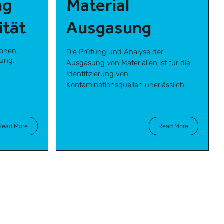
ng
Material
ität
Ausgasung
onen,
Die Prüfung und Analyse der
hung.
Ausgasung von Materialien ist für die
Identifizierung von
Kontaminationsquellen unerlässlich.
Read More
Read More