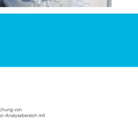
wachung von
ec-Analysebereich mit