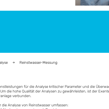
alyse
Reinstwasser-Messung
enstleistungen für die Analyse kritischer Parameter und die Über
Um die hohe Qualität der Analysen zu gewährleisten, ist der Exent
ranlage verbunden.
ür die Analyse von Reinstwasser umfassen: