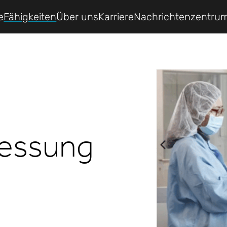
e
Fähigkeiten
Über uns
Karriere
Nachrichtenzentru
essung