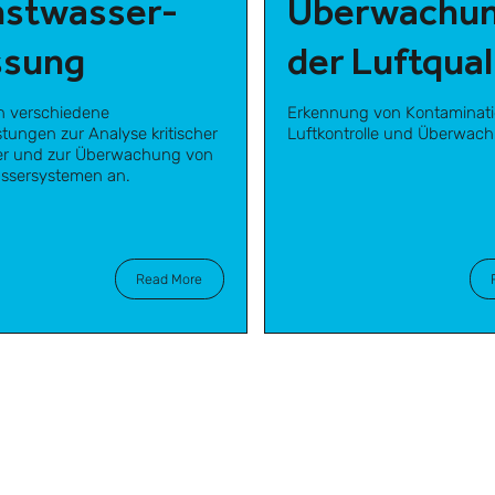
nstwasser-
Überwachu
sung
der Luftqual
en verschiedene
Erkennung von Kontaminati
stungen zur Analyse kritischer
Luftkontrolle und Überwac
er und zur Überwachung von
ssersystemen an.
Read More