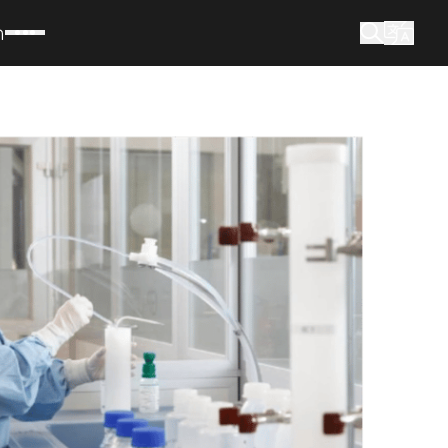
m
Wonach suchen Sie?
Suche