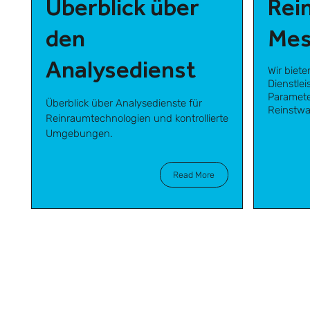
Überblick über
Rei
den
Mes
Analysedienst
Wir biet
Dienstlei
Paramet
Überblick über Analysedienste für
Reinstwa
Reinraumtechnologien und kontrollierte
Umgebungen.
Read More