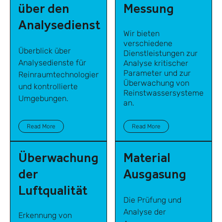
über den
Messung
Analysedienst
Wir bieten
verschiedene
Überblick über
Dienstleistungen zur
Analysedienste für
Analyse kritischer
Parameter und zur
Reinraumtechnologien
Überwachung von
und kontrollierte
Reinstwassersystemen
Umgebungen.
an.
Read More
Read More
Überwachung
Material
der
Ausgasung
Luftqualität
Die Prüfung und
Analyse der
Erkennung von