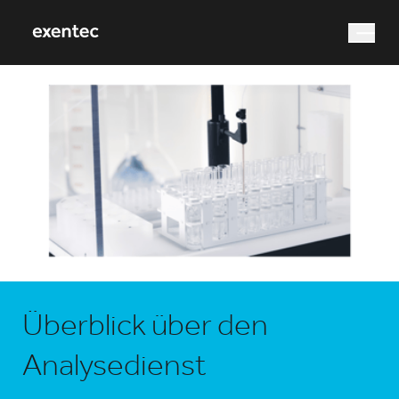
Wonach suchen Sie?
Suche
Überblick über den
Analysedienst