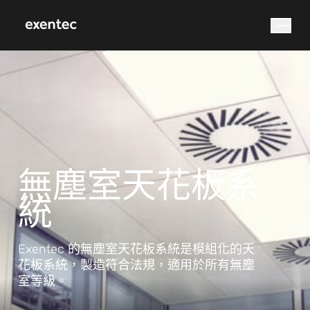
您在尋找什麼？
無塵室天花板系
統
搜尋
Exentec 的無塵室天花板系統是模組化的天
花板系統，製造符合法規，適用於所有無塵
室等級。