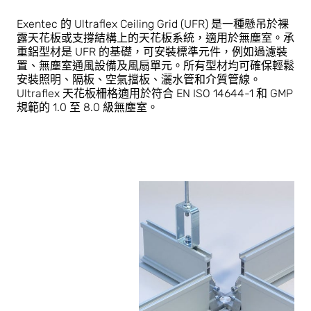
Exentec 的 Ultraflex Ceiling Grid (UFR) 是一種懸吊於裸
露天花板或支撐結構上的天花板系統，適用於無塵室。承
重鋁型材是 UFR 的基礎，可安裝標準元件，例如過濾裝
置、無塵室通風設備及風扇單元。所有型材均可確保輕鬆
安裝照明、隔板、空氣擋板、灑水管和介質管線。
Ultraflex 天花板柵格適用於符合 EN ISO 14644-1 和 GMP
規範的 1.0 至 8.0 級無塵室。