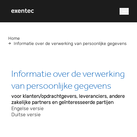
waar bent u naar op
Home
Informatie over de verwerking van persoonlijke gegevens
zoek?
Informatie over de verwerking
van persoonlijke gegevens
voor klanten/opdrachtgevers, leveranciers, andere
zakelijke partners en geïnteresseerde partijen
Engelse versie
Zoek op
Duitse versie