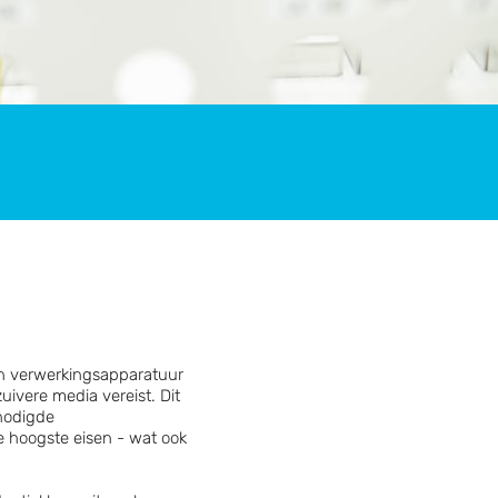
n verwerkingsapparatuur
ivere media vereist. Dit
nodigde
 hoogste eisen - wat ook