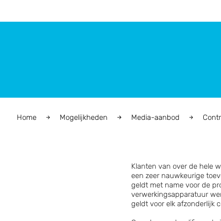
Home
Mogelijkheden
Media-aanbod
Contr
Klanten van over de hele
een zeer nauwkeurige toevo
geldt met name voor de pr
verwerkingsapparatuur wer
geldt voor elk afzonderlij