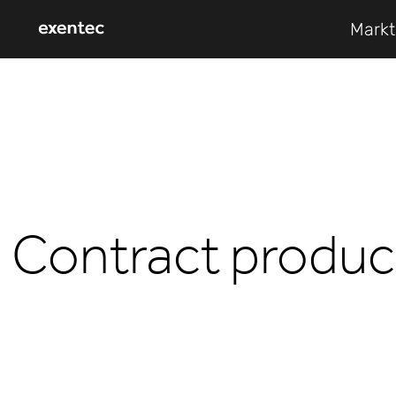
Mark
Contract produc