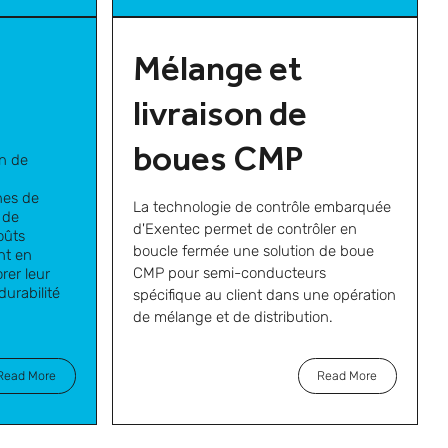
Mélange et
livraison de
boues CMP
on de
nes de
La technologie de contrôle embarquée
 de
d'Exentec permet de contrôler en
oûts
boucle fermée une solution de boue
nt en
CMP pour semi-conducteurs
rer leur
durabilité
spécifique au client dans une opération
de mélange et de distribution.
Read More
Read More