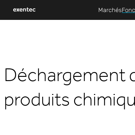
Marchés
Fonc
Déchargement 
produits chimiq