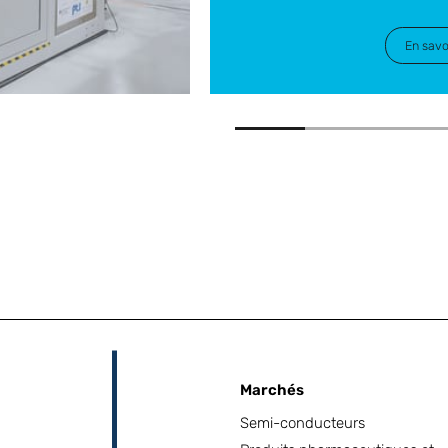
En savo
Marchés
Semi-conducteurs