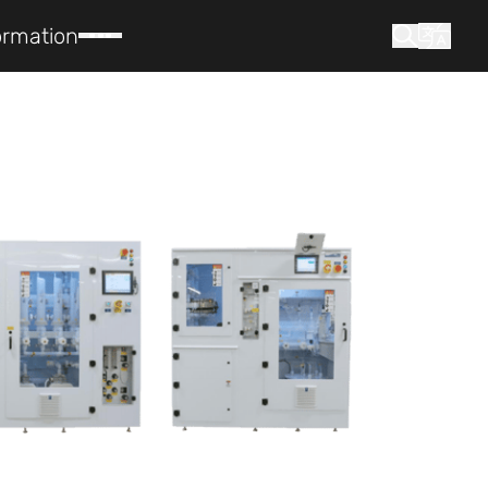
ormation
que cherchez-vous ?
Recherche