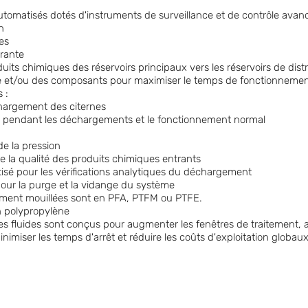
tomatisés dotés d'instruments de surveillance et de contrôle avan
n
les
rante
uits chimiques des réservoirs principaux vers les réservoirs de dist
et/ou des composants pour maximiser le temps de fonctionnement
 :
hargement des citernes
s pendant les déchargements et le fonctionnement normal
de la pression
de la qualité des produits chimiques entrants
isé pour les vérifications analytiques du déchargement
our la purge et la vidange du système
lement mouillées sont en PFA, PTFM ou PTFE.
n polypropylène
s fluides sont conçus pour augmenter les fenêtres de traitement, 
inimiser les temps d'arrêt et réduire les coûts d'exploitation globaux