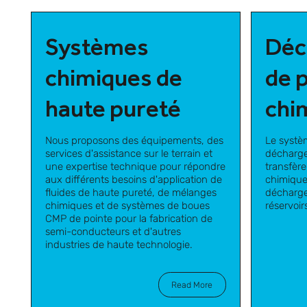
Systèmes
Déc
chimiques de
de 
haute pureté
chi
Nous proposons des équipements, des
Le systèm
services d'assistance sur le terrain et
décharge
une expertise technique pour répondre
transfèr
aux différents besoins d'application de
chimique
fluides de haute pureté, de mélanges
décharge
chimiques et de systèmes de boues
réservoir
CMP de pointe pour la fabrication de
semi-conducteurs et d'autres
industries de haute technologie.
Read More