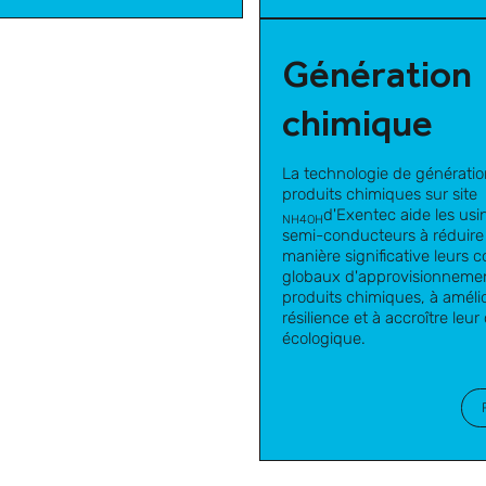
Génération
chimique
La technologie de générati
produits chimiques sur site
d'Exentec aide les usi
NH4OH
semi-conducteurs à réduire
manière significative leurs c
globaux d'approvisionneme
produits chimiques, à amélio
résilience et à accroître leur 
écologique.