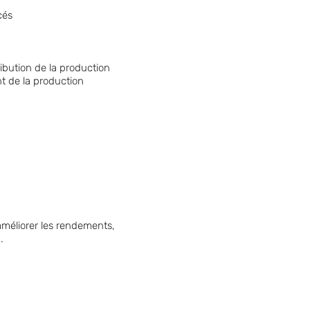
cés
ribution de la production
 de la production
améliorer les rendements,
.