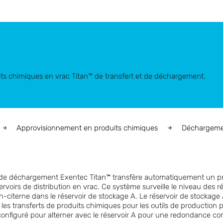
its chimiques en vrac Titan™ de transfert et de déchargement.
Approvisionnement en produits chimiques
Déchargemen
t de déchargement Exentec Titan™ transfère automatiquement un 
ervoirs de distribution en vrac. Ce système surveille le niveau des r
iterne dans le réservoir de stockage A. Le réservoir de stockage A
t les transferts de produits chimiques pour les outils de production
 configuré pour alterner avec le réservoir A pour une redondance co