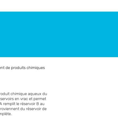
t de produits chimiques
produit chimique aqueux du
éservoirs en vrac et permet
 remplit le réservoir B au
 proviennent du réservoir de
mplète.