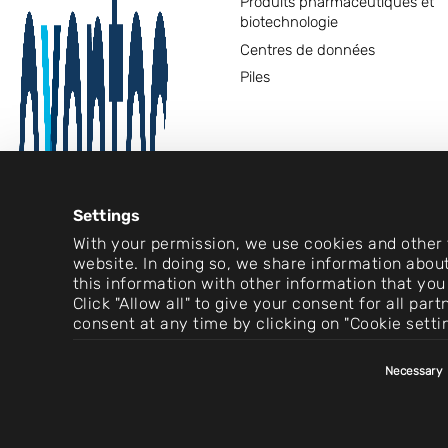
Produits pharmaceutiques et
biotechnologie
Centres de données
Piles
Settings
With your permission, we use cookies and other t
website. In doing so, we share information about
this information with other information that you
Click "Allow all" to give your consent for all pa
consent at any time by clicking on "Cookie setti
Consent
Necessary
Selection