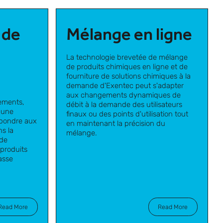
 de
Mélange en ligne
La technologie brevetée de mélange
de produits chimiques en ligne et de
fourniture de solutions chimiques à la
demande d'Exentec
peut s'adapter
aux changements dynamiques de
ements,
débit à la demande des utilisateurs
t une
finaux ou des points d'utilisation tout
épondre aux
en maintenant la précision du
ns la
mélange.
 de
 produits
asse
Read More
Read More