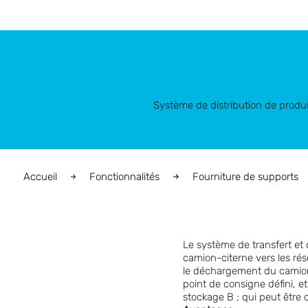
Système de distribution de produ
Accueil
Fonctionnalités
Fourniture de supports
Le système de transfert e
camion-citerne vers les rés
le déchargement du camion-c
point de consigne défini, e
stockage B ; qui peut être