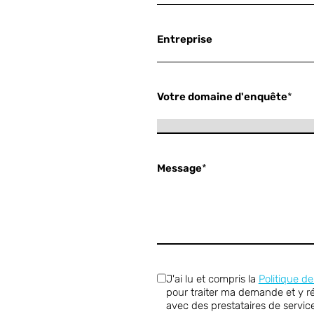
Entreprise
Votre domaine d'enquête
*
Message
*
J'ai lu et compris la
Politique de
pour traiter ma demande et y r
avec des prestataires de servi