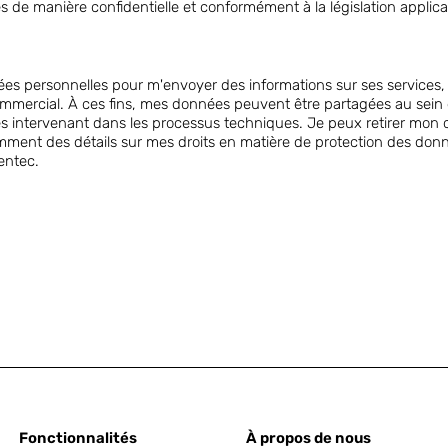
es de manière confidentielle et conformément à la législation applic
es personnelles pour m'envoyer des informations sur ses services, 
mercial. À ces fins, mes données peuvent être partagées au sein
nes intervenant dans les processus techniques. Je peux retirer mo
mment des détails sur mes droits en matière de protection des donn
xentec.
Fonctionnalités
À propos de nous