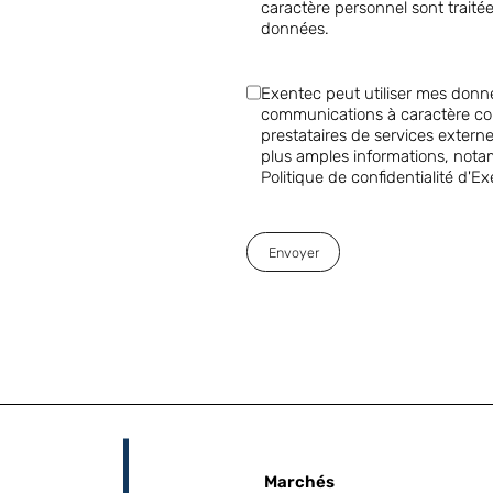
caractère personnel sont traité
données.
Exentec peut utiliser mes donné
communications à caractère com
prestataires de services exter
plus amples informations, nota
Politique de confidentialité d'E
Envoyer
Marchés