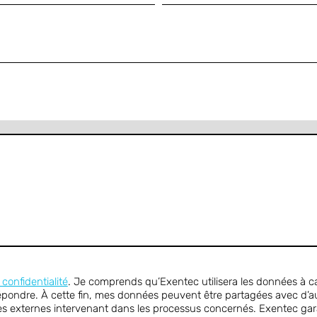
 confidentialité
. Je comprends qu’Exentec utilisera les données à ca
épondre. À cette fin, mes données peuvent être partagées avec d’a
ces externes intervenant dans les processus concernés. Exentec ga