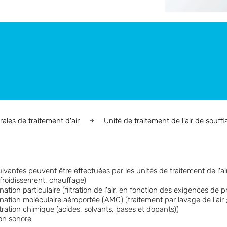
rales de traitement d'air
Unité de traitement de l'air de souffl
ivantes peuvent être effectuées par les unités de traitement de l'air
froidissement, chauffage)
tion particulaire (filtration de l'air, en fonction des exigences de p
ation moléculaire aéroportée (AMC) (traitement par lavage de l'air ; 
iltration chimique (acides, solvants, bases et dopants))
ion sonore