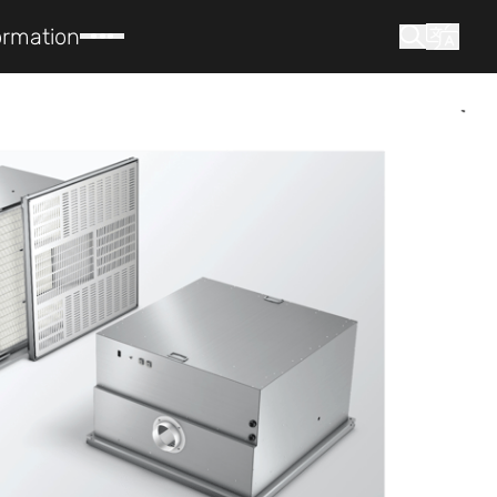
ormation
que cherchez-vous ?
Recherche