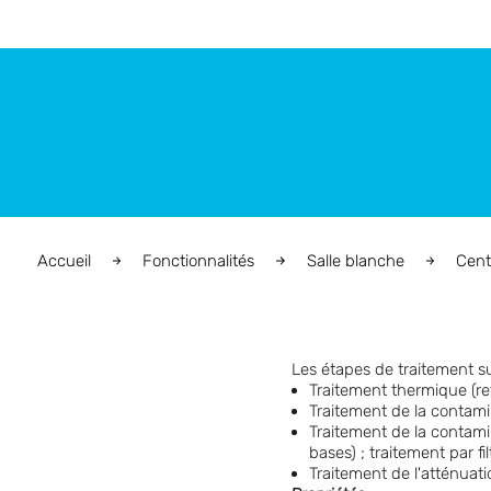
Accueil
Fonctionnalités
Salle blanche
Cent
Les étapes de traitement su
Traitement thermique (re
Traitement de la contamina
Traitement de la contamin
bases) ; traitement par f
Traitement de l'atténuat