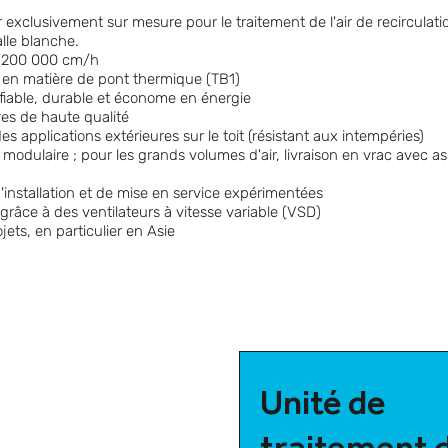
r exclusivement sur mesure pour le traitement de l'air de recirculati
alle blanche.
à 200 000 cm/h
en matière de pont thermique (TB1)
 fiable, durable et économe en énergie
es de haute qualité
es applications extérieures sur le toit (résistant aux intempéries)
 modulaire ; pour les grands volumes d'air, livraison en vrac avec a
installation et de mise en service expérimentées
grâce à des ventilateurs à vitesse variable (VSD)
ets, en particulier en Asie
Unité de
traitement 