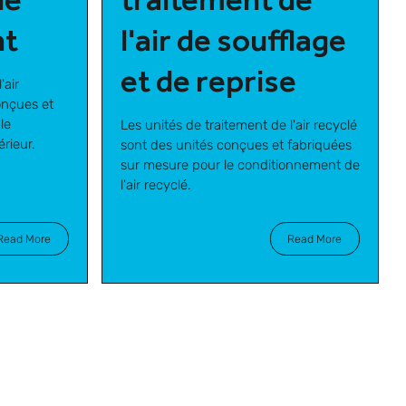
nt
l'air de soufflage
et de reprise
'air
onçues et
le
Les unités de traitement de l'air recyclé
érieur.
sont des unités conçues et fabriquées
sur mesure pour le conditionnement de
l'air recyclé.
Read More
Read More