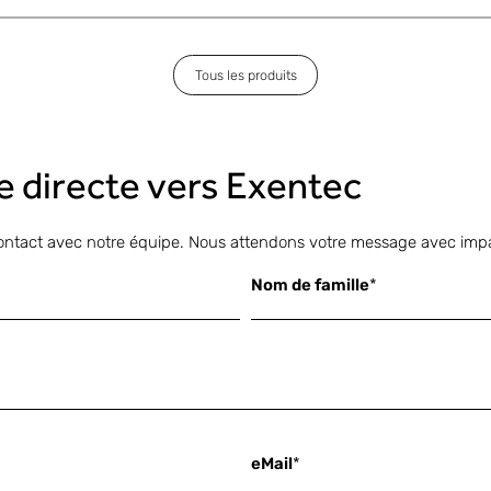
Tous les produits
ne directe vers Exentec
ontact avec notre équipe. Nous attendons votre message avec impa
Nom de famille
*
eMail
*