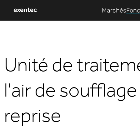
Marchés
Fonc
Unité de traitem
l'air de soufflage
reprise