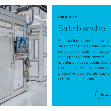
PRODUITS
Salle blanche
Exentec fournit une technologi
salle blanche clé en main pour l
industries de haute technologie
développons, produisons et
entretenons des produits pour s
blanches et des environnement
production pour des atmosphèr
contrôlées ultra-propres.
En savo