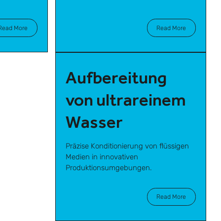
Read More
Read More
Aufbereitung
von ultrareinem
Wasser
Präzise Konditionierung von flüssigen
Medien in innovativen
Produktionsumgebungen.
Read More