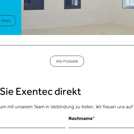
 lesen
Alle Produkte
 Sie Exentec direkt
um mit unserem Team in Verbindung zu treten. Wir freuen uns auf I
Nachname
*