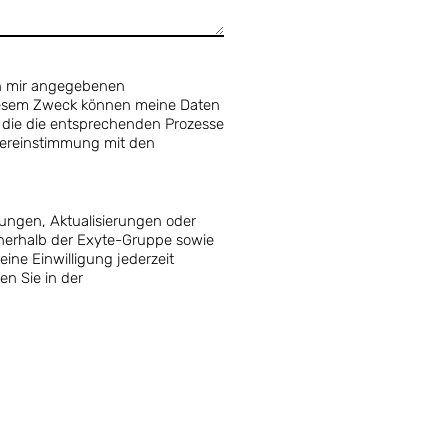
on mir angegebenen
iesem Zweck können meine Daten
 die die entsprechenden Prozesse
bereinstimmung mit den
ungen, Aktualisierungen oder
nerhalb der Exyte-Gruppe sowie
ine Einwilligung jederzeit
en Sie in der