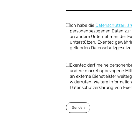
Ich habe die
Datenschutzerklä
personenbezogenen Daten zur 
an andere Unternehmen der Exy
unterstützen. Exentec gewährl
geltenden Datenschutzgesetze
Exentec darf meine personenbe
andere marketingbezogene Mit
an externe Dienstleister weite
widerrufen. Weitere Information
Datenschutzerklärung von Exen
Senden