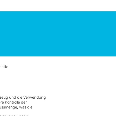
nette
rkzeug und die Verwendung
e Kontrolle der
lussmenge, was die