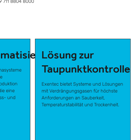
49 711 8804 8000
limatisierungssysteme
Lösung zur
Taupunktkontrolle
imasysteme
ie
oduktion
Exentec bietet Systeme und Lösungen
ie eine
mit Verdrängungsgasen für höchste
ess- und
Anforderungen an Sauberkeit,
Temperaturstabilität und Trockenheit.