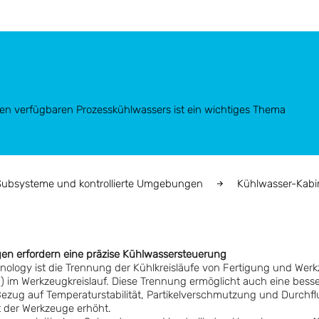
riken verfügbaren Prozesskühlwassers ist ein wichtiges Thema
 Subsysteme und kontrollierte Umgebungen
Kühlwasser-Kabi
en erfordern eine präzise Kühlwassersteuerung
nology ist die Trennung der Kühlkreisläufe von Fertigung und We
 im Werkzeugkreislauf. Diese Trennung ermöglicht auch eine besser
ezug auf Temperaturstabilität, Partikelverschmutzung und Durchf
t der Werkzeuge erhöht.