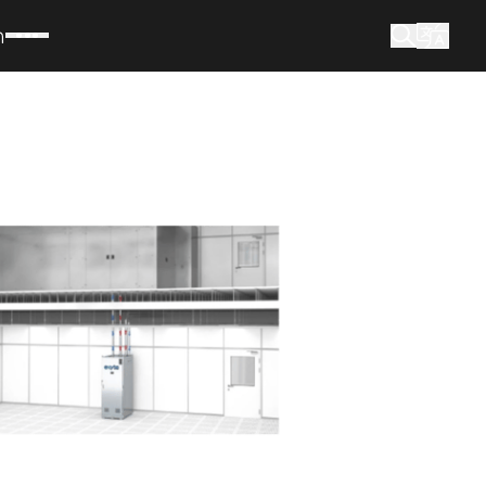
m
Wonach suchen Sie?
Suche