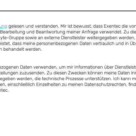
rung
gelesen und verstanden. Mir ist bewusst, dass Exentec die v
Bearbeitung und Beantwortung meiner Anfrage verwendet. Zu d
te-Gruppe sowie an externe Dienstleister weitergegeben werden,
eistet, dass meine personenbezogenen Daten vertraulich und in Ü
n behandelt werden.
zogenen Daten verwenden, um mir Informationen über Dienstleist
teilungen zuzusenden. Zu diesen Zwecken können meine Daten in
rgegeben werden, die technische Prozesse unterstützen. Ich kann me
en, einschließlich Einzelheiten zu meinen Datenschutzrechten, find
tec.