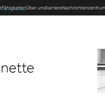
e
Fähigkeiten
Über uns
Karriere
Nachrichtenzentru
inette