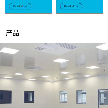
Read More
Read More
产品