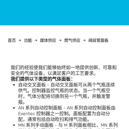
首页
功能
媒体供应
燃气供应
阀歧管面板
我们的经验使我们能够始终如一地提供创新、可靠和
安全的气体设备，以满足客户的工艺要求。
我们提供以下类型的气体面板：
自动交叉面板 - 自动交叉面板可从两个气瓶连续
供气。控制器监控气瓶的状态。当一个气瓶空
时，气体分配将切换到另一个气瓶，并触发警
报。
AN 系列自动控制面板 - AN 系列自动控制面板由
Exentec 控制器之一控制。面板配置为自动分
配，通常包括自动吹扫和排气功能。
MN 系列手动面板 -
与 M 系列面板相比，MN 系列