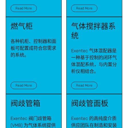
Read More
Read More
燃气柜
气体搅拌器系
统
各种机柜、控制器和面
板可配置成符合您需求
Exentec 气体混配器是
的系统。
一种基于控制的闭环气
体混配系统，与内置分
析仪相结合。
Read More
Read More
阀歧管箱
阀歧管面板
Exentec 阀门歧管箱
Exentec 的高纯度介质
(VMB) 为气体系统提供
供应团队在制造和安装