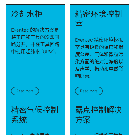
冷却水柜
精密环境控制
室
Exentec 的解决方案是
将工厂和工具的冷却回
Exentec 精密环境模拟
路分开，并在工具回路
室具有极低的温度和湿
中使用超纯水 (UPW)。
度公差、气体和微粒污
染方面的绝对洁净度以
及声学、振动和电磁影
响屏蔽。
Read More
Read More
精密气候控制
露点控制解决
系统
方案