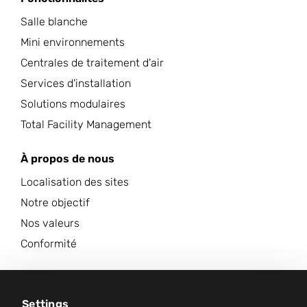
Salle blanche
Mini environnements
Centrales de traitement d'air
Services d'installation
Solutions modulaires
Total Facility Management
À propos de nous
Localisation des sites
Notre objectif
Nos valeurs
Conformité
Carrières
Centre d'information
Settings