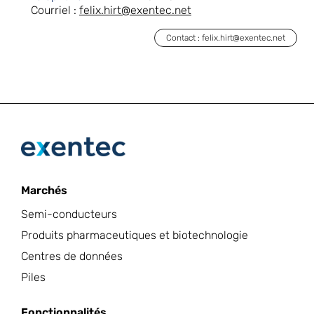
Courriel :
felix.hirt@exentec.net
Contact : felix.hirt@exentec.net
Marchés
Semi-conducteurs
Produits pharmaceutiques et biotechnologie
Centres de données
Piles
Fonctionnalités