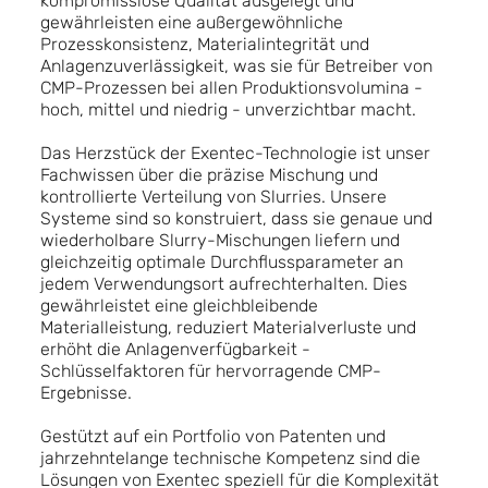
kompromisslose Qualität ausgelegt und
gewährleisten eine außergewöhnliche
Prozesskonsistenz, Materialintegrität und
Anlagenzuverlässigkeit, was sie für Betreiber von
CMP-Prozessen bei allen Produktionsvolumina -
hoch, mittel und niedrig - unverzichtbar macht.
Das Herzstück der Exentec-Technologie ist unser
Fachwissen über die präzise Mischung und
kontrollierte Verteilung von Slurries. Unsere
Systeme sind so konstruiert, dass sie genaue und
wiederholbare Slurry-Mischungen liefern und
gleichzeitig optimale Durchflussparameter an
jedem Verwendungsort aufrechterhalten. Dies
gewährleistet eine gleichbleibende
Materialleistung, reduziert Materialverluste und
erhöht die Anlagenverfügbarkeit -
Schlüsselfaktoren für hervorragende CMP-
Ergebnisse.
Gestützt auf ein Portfolio von Patenten und
jahrzehntelange technische Kompetenz sind die
Lösungen von Exentec speziell für die Komplexität