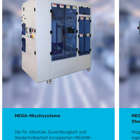
MEGA-Mischsysteme
MEG
Ste
Die für absolute Zuverlässigkeit und
Meg
Wiederholbarkeit konzipierten
MEGA®-
eig