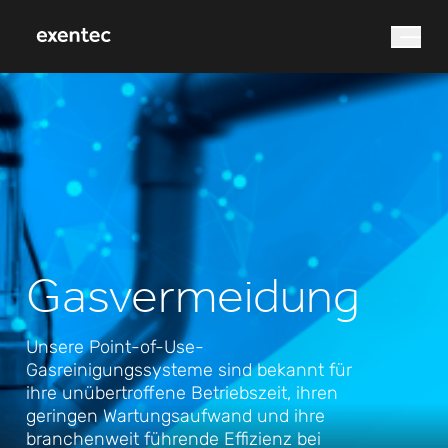
Wonach suchen Sie?
Gasvermeidung
Suche
Unsere Point-of-Use-
Gasreinigungssysteme sind bekannt für
ihre unübertroffene Betriebszeit, ihren
geringen Wartungsaufwand und ihre
branchenweit führende Effizienz bei