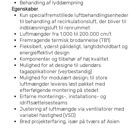
Behandling af lyddæmpning
Egenskaber
Kun specialfremstillede luftbehandlingsenheder
til behandling af recirkulationsluft, der bliver til
indblæsningsluft til renrummet
Luftmængder fra 1.000 til 200.000 cm/t
Fremragende termisk brodannelse (TB1)
Fleksibelt, yderst pålideligt, langtidsholdbart og
energieffektivt design
Komponenter og tilbehør af høj kvalitet
Mulighed for at designe til udendørs
tagapplikationer (vejrbestandig)
Mulighed for modulært design; til store
luftmængder leveres løst pakket med
efterfølgende montering på stedet
Erfarne monterings-, installations- og
idriftsættelsesteams
Justering af luftmængde via ventilatorer med
variabel hastighed (VSD)
Bred projekterfaring, især på tværs af Asien