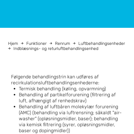
Hjem
Funktioner
Renrum
Luftbehandlingsenheder
Indblæsnings- og returluftbehandlingsenhed
Følgende behandlingstrin kan udføres af
recirkulationsluftbehandlingsenhederne:
Termisk behandling (køling, opvarmning)
Behandling af partikelforurening (filtrering af
luft, afhængigt af renhedskrav)
Behandling af luftbåren molekylær forurening
(AMC) (behandling via luftrensning; såkaldt "air-
washer" (opløsningsmidler, baser); behandling
via kemisk filtrering (syrer, opløsningsmidler,
baser og dopingmidler))