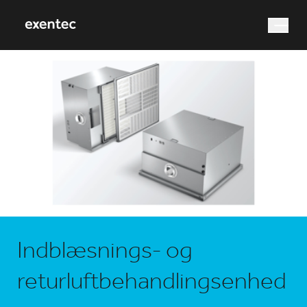
Hvad leder du efter?
Søg efter
Indblæsnings- og
returluftbehandlingsenhed