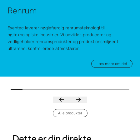
Renrum
Exentec leverer nøglefærdig renrumsteknologi til
højteknologiske industrier. Vi udvikler, producerer og
vedligeholder renrumsprodukter og produktionsmiljøer til
ultrarene, kontrollerede atmosfærer.
Læs mere om det
Alle produkter
Dette er din direkte