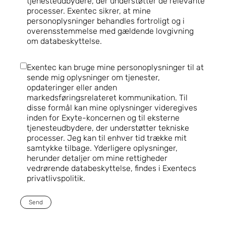
tjenesteudbydere, der understøtter de relevante
processer. Exentec sikrer, at mine
personoplysninger behandles fortroligt og i
overensstemmelse med gældende lovgivning
om databeskyttelse.
Exentec kan bruge mine personoplysninger til at
sende mig oplysninger om tjenester,
opdateringer eller anden
markedsføringsrelateret kommunikation. Til
disse formål kan mine oplysninger videregives
inden for Exyte-koncernen og til eksterne
tjenesteudbydere, der understøtter tekniske
processer. Jeg kan til enhver tid trække mit
samtykke tilbage. Yderligere oplysninger,
herunder detaljer om mine rettigheder
vedrørende databeskyttelse, findes i Exentecs
privatlivspolitik.
Send