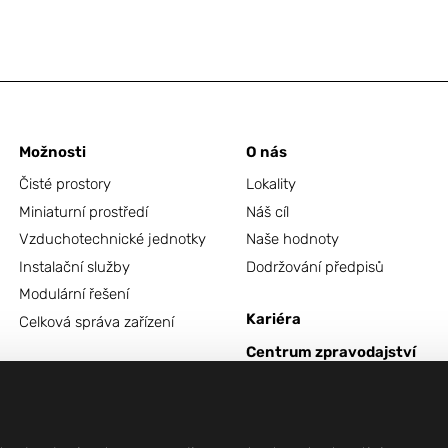
Možnosti
O nás
Čisté prostory
Lokality
Miniaturní prostředí
Náš cíl
Vzduchotechnické jednotky
Naše hodnoty
Instalační služby
Dodržování předpisů
Modulární řešení
Kariéra
Celková správa zařízení
Centrum zpravodajství
Kontakt