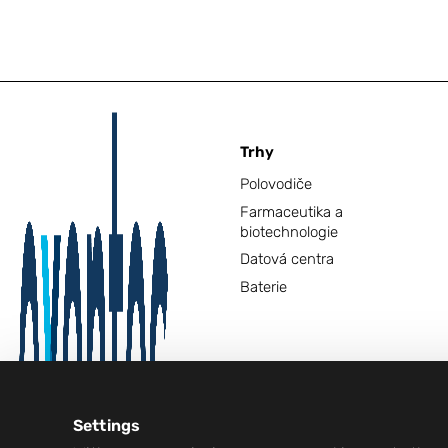
Trhy
Polovodiče
Farmaceutika a
biotechnologie
Datová centra
Baterie
Settings