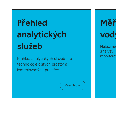
Přehled
Měř
analytických
vod
služeb
Nabízíme 
analýzy 
monitoro
Přehled analytických služeb pro
technologie čistých prostor a
kontrolovaných prostředí.
Read More