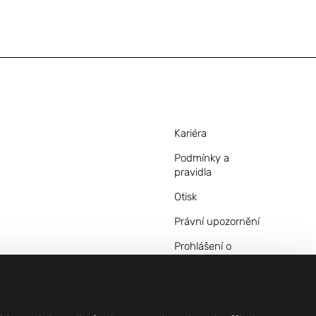
Kariéra
Podmínky a
pravidla
Otisk
Právní upozornění
Prohlášení o
ochraně osobních
údajů
Kontakt