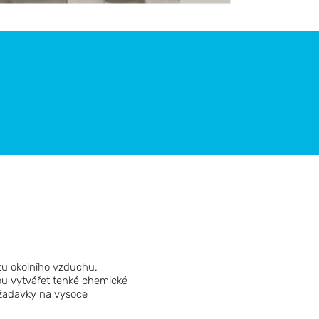
tu okolního vzduchu.
ou vytvářet tenké chemické
požadavky na vysoce