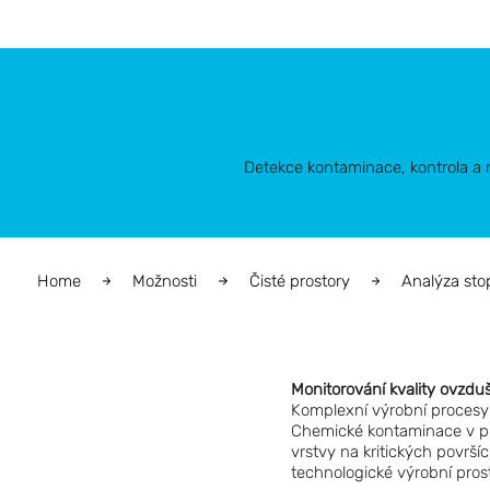
Detekce kontaminace, kontrola a 
Home
Možnosti
Čisté prostory
Analýza sto
Monitorování kvality ovzduš
Komplexní výrobní procesy
Chemické kontaminace v pl
vrstvy na kritických površí
technologické výrobní prost