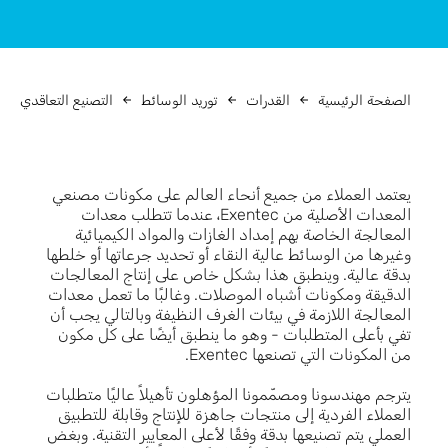
الصفحة الرئيسية
القدرات
توريد الوسائط
التصنيع التعاقدي
يعتمد العملاء من جميع أنحاء العالم على مكونات مصنعي
المعدات الأصلية من Exentec، عندما تتطلب معدات
المعالجة الخاصة بهم إمداد الغازات والمواد الكيميائية
وغيرها من الوسائط عالية النقاء أو تحديد جرعاتها أو خلطها
بدقة عالية. وينطبق هذا بشكل خاص على إنتاج المعالجات
الدقيقة ومكونات أشباه الموصلات. وغالبًا ما تعمل معدات
المعالجة اللازمة في بيئات الغرف النظيفة وبالتالي يجب أن
تفي بأعلى المتطلبات - وهو ما ينطبق أيضًا على كل مكون
من المكونات التي تصنعها Exentec.
يترجم مهندسونا ومصمّمونا المؤهلون تأهيلاً عاليًا متطلبات
العملاء الفردية إلى منتجات جاهزة للإنتاج وقابلة للتطبيق
العملي يتم تصنيعها بدقة وفقًا لأعلى المعايير التقنية. وبغض