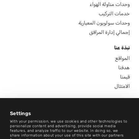
وحدات مناولة الهواء
خدمات التركيب
وحدات سولويون المعيارية
إجمالي إدارة المرافق
نبذة عنا
المواقع
هدفنا
قيمنا
الامتثال
الوظائف
مركز الأخبار
Settings
With your permission, we use cookies and other technologies to
اتصل بنا
personalize content and advertising, provide social media
features, and analyze traffic to our website. In doing so, we
share information about your use of this site with our partners