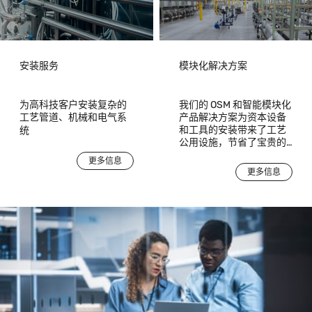
installation,
commissioning, and
operational readiness.
安装服务
模块化解决方案
为高科技客户安装复杂的
我们的 OSM 和智能模块化
工艺管道、机械和电气系
产品解决方案为资本设备
和工具的安装带来了工艺
统
公用设施，节省了宝贵的
时间和费用，同时提高了
更多信息
质量、安全性和可维护
更多信息
性。