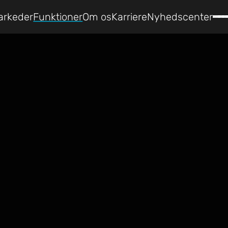
arkeder
Funktioner
Om os
Karriere
Nyhedscenter