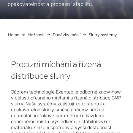
opakovatelnost a procesní stabilitu.
Home
Možnosti
Dodávky médií
Slurry‑systémy
Precizní míchání a řízená
distribuce slurry
Jádrem technologie Exentec je odborné know‑how
v oblasti přesného míchání a řízené distribuce CMP
slurry. Naše systémy zajišťují konzistentní a
opakovatelné slurry‑směsi, přičemž udržují
optimální průtokové parametry ke každému
odběrnému místu. Výsledkem je stabilní výkon
materiálu, snížení spotřeby a vyšší dostupnost