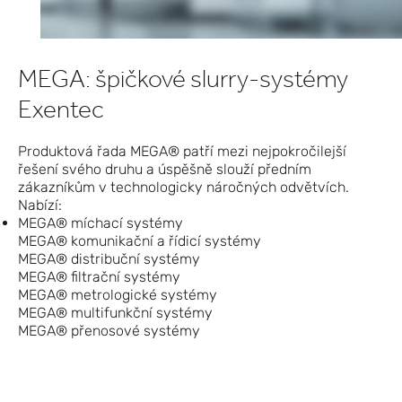
MEGA: špičkové slurry‑systémy
Exentec
Produktová řada MEGA® patří mezi nejpokročilejší
řešení svého druhu a úspěšně slouží předním
zákazníkům v technologicky náročných odvětvích.
Nabízí:
MEGA® míchací systémy
MEGA® komunikační a řídicí systémy
MEGA® distribuční systémy
MEGA® filtrační systémy
MEGA® metrologické systémy
MEGA® multifunkční systémy
MEGA® přenosové systémy