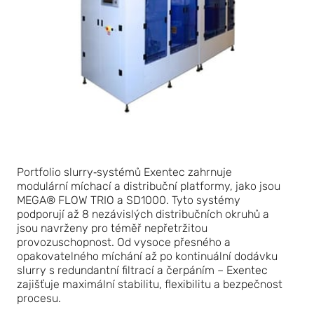
Portfolio slurry‑systémů Exentec zahrnuje
modulární míchací a distribuční platformy, jako jsou
MEGA® FLOW TRIO a SD1000. Tyto systémy
podporují až 8 nezávislých distribučních okruhů a
jsou navrženy pro téměř nepřetržitou
provozuschopnost. Od vysoce přesného a
opakovatelného míchání až po kontinuální dodávku
slurry s redundantní filtrací a čerpáním – Exentec
zajišťuje maximální stabilitu, flexibilitu a bezpečnost
procesu.