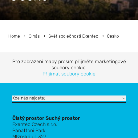
Home
O nás
Svět společnosti Exentec
Česko
Pro zobrazení mapy prosím přijměte marketingové
soubory cookie.
Přijímat soubory cookie
Kde nás najdete:
Čistý prostor Suchý prostor
Exentec Czech s.r.o.
Panattoni Park
Mlýnská ul. 327