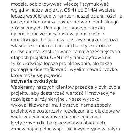
modele, odblokowywać wiedzę i stymulować
wgląd w nasze projekty.
OSM (lub DfMA) wspiera
lepszą współpracę w ramach naszej działalności i z
naszymi klientami za pośrednictwem centralnego
źródła danych. Pomaga to tworzyć bardziej
ujednolicone zespoły dostaw, jednocześnie
umożliwiając łańcuchowi dostaw spojrzenie poza
własne działania na bardziej holistyczny obraz
celów klienta. Zastosowane
na najwcześniejszych
etapach projektu, OSM i inżynieria cyfrowa nie
tylko ułatwiają lepsze projektowanie, ale także
pomagają zidentyfikować i wyeliminować ryzyko,
które może się pojawić.
Inżynieria cyklu życia
Wspieramy naszych klientów przez cały cykl życia
projektu, aby dostarczać wartość i innowacyjne
rozwiązania inżynieryjne
. Nasze wysoko
wykwalifikowane i multidyscyplinarne zespoły
projektowe dostarczyły rozwiązania projektowe w
wielu zaawansowanych technologicznie i
krytycznych dla bezpieczeństwa obiektach.
Zapewniając pełne wsparcie inżynieryjne w całym