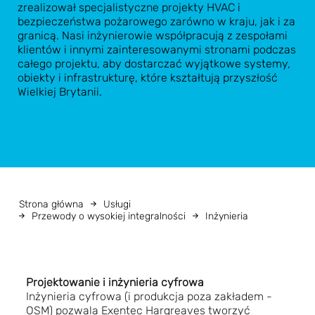
zrealizował specjalistyczne projekty HVAC i
bezpieczeństwa pożarowego zarówno w kraju, jak i za
granicą. Nasi inżynierowie współpracują z zespołami
klientów i innymi zainteresowanymi stronami podczas
całego projektu, aby dostarczać wyjątkowe systemy,
obiekty i infrastrukturę, które kształtują przyszłość
Wielkiej Brytanii.
Strona główna
Usługi
Przewody o wysokiej integralności
Inżynieria
Projektowanie i inżynieria cyfrowa
Inżynieria cyfrowa (i produkcja poza zakładem -
OSM) pozwala Exentec Hargreaves tworzyć