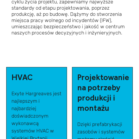
cyklu życia projektu, zapewniamy najwyższe
standardy od etapu projektowania, poprzez
produkcję, aż po budowę. Dążymy
do stworzenia
miejsca pracy wolnego od incydentów (IFW),
umieszczając bezpieczeństwo i jakość w centrum
naszych procesów decyzyjnych i inżynieryjnych.
HVAC
Projektowanie
na potrzeby
Exyte Hargreaves jest
produkcji i
najlepszym i
montażu
najbardziej
doświadczonym
wykonawcą
Dzięki prefabrykacji
systemów HVAC w
zasobów i systemów
Wielkiej Brytanii.