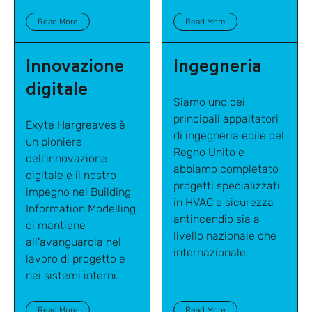
Read More
Read More
Innovazione
Ingegneria
digitale
Siamo uno dei
principali appaltatori
Exyte Hargreaves è
di ingegneria edile del
un pioniere
Regno Unito e
dell'innovazione
abbiamo completato
digitale e il nostro
progetti specializzati
impegno nel Building
in HVAC e sicurezza
Information Modelling
antincendio sia a
ci mantiene
livello nazionale che
all'avanguardia nel
internazionale.
lavoro di progetto e
nei sistemi interni.
Read More
Read More