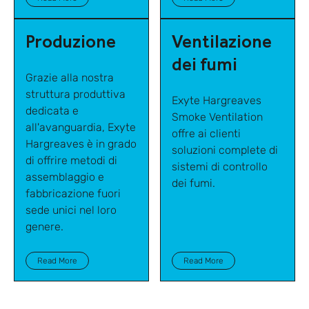
Produzione
Ventilazione
dei fumi
Grazie alla nostra
struttura produttiva
Exyte Hargreaves
dedicata e
Smoke Ventilation
all'avanguardia, Exyte
offre ai clienti
Hargreaves è in grado
soluzioni complete di
di offrire metodi di
sistemi di controllo
assemblaggio e
dei fumi.
fabbricazione fuori
sede unici nel loro
genere.
Read More
Read More