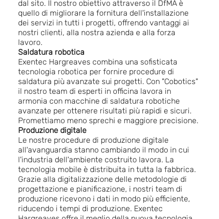
dal sito.
Il nostro obiettivo attraverso il DfMA è
quello di migliorare la fornitura dell'installazione
dei servizi in tutti i progetti, offrendo vantaggi ai
nostri clienti, alla nostra azienda e alla forza
lavoro.
Saldatura robotica
Exentec Hargreaves combina una sofisticata
tecnologia robotica per fornire procedure di
saldatura più avanzate sui progetti.
Con "Cobotics"
il nostro team di esperti in officina lavora in
armonia con macchine di saldatura robotiche
avanzate per ottenere risultati più rapidi e sicuri.
Promettiamo meno sprechi e maggiore precisione.
Produzione digitale
Le nostre procedure di produzione digitale
all'avanguardia stanno cambiando il modo in cui
l'industria dell'ambiente costruito lavora. La
tecnologia mobile è distribuita in tutta la fabbrica.
Grazie alla digitalizzazione delle metodologie di
progettazione e pianificazione, i nostri team di
produzione ricevono i dati in modo più efficiente,
riducendo i tempi di produzione.
Exentec
Hargreaves offre il meglio della nuova tecnologia